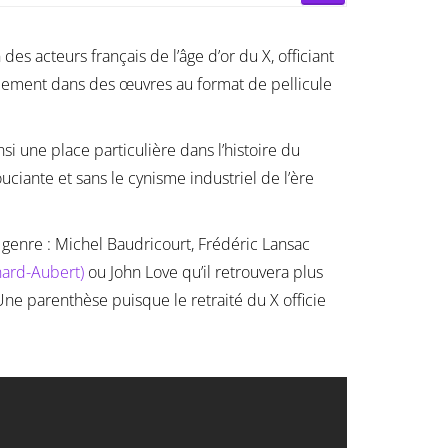
n des acteurs français de l’âge d’or du X, officiant
alement dans des œuvres au format de pellicule
si une place particulière dans l’histoire du
ciante et sans le cynisme industriel de l’ère
genre : Michel Baudricourt, Frédéric Lansac
nard-Aubert)
ou John Love qu’il retrouvera plus
Une parenthèse puisque le retraité du X officie