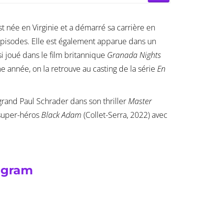
t née en Virginie et a démarré sa carrière en
’épisodes. Elle est également apparue dans un
si joué dans le film britannique
Granada Nights
e année, on la retrouve au casting de la série
En
grand Paul Schrader dans son thriller
Master
 super-héros
Black Adam
(Collet-Serra, 2022) avec
agram