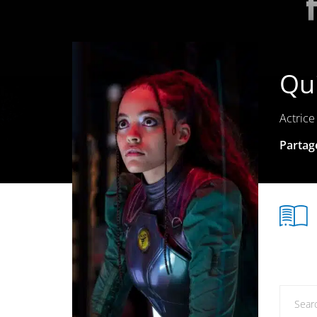
Qui
Actrice
Partage