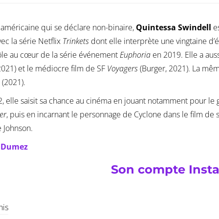
 américaine qui se déclare non-binaire,
Quintessa Swindell
es
ec la série Netflix
Trinkets
dont elle interprète une vingtaine d
ôle au cœur de la série événement
Euphoria
en 2019. Elle a aus
2021) et le médiocre film de SF
Voyagers
(Burger, 2021). La mêm
(2021).
, elle saisit sa chance au cinéma en jouant notamment pour le 
er
, puis en incarnant le personnage de Cyclone dans le film de
 Johnson.
e Dumez
Son compte Inst
his