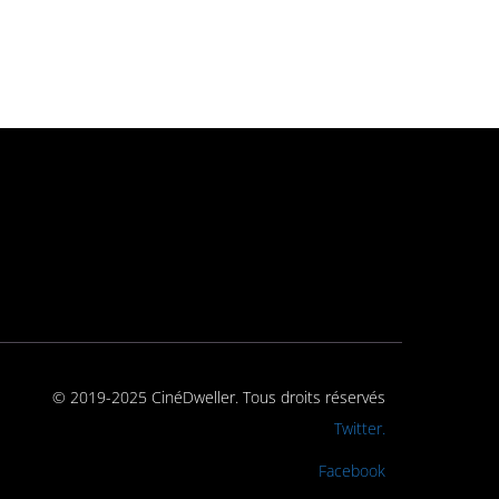
© 2019-2025 CinéDweller. Tous droits réservés
Rejoignez-nous sur
Twitter.
Rejoignez-nous sur
Facebook