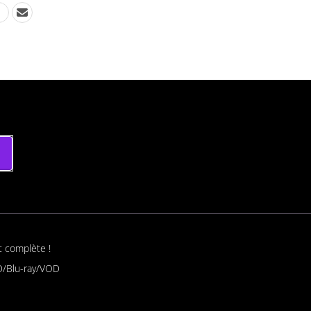
t complète !
/Blu-ray/VOD