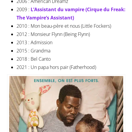
2006 : American Dreamz
2009 :
L’Assistant du vampire (Cirque du Freak:
The Vampire’s Assistant)
2010 : Mon beau-père et nous (Little Fockers)
2012 : Monsieur Flynn (Being Flynn)
2013 : Admission
2015 : Grandma
2018 : Bel Canto
2021 : Un papa hors pair (Fatherhood)