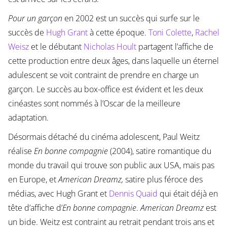
Pour un garçon
en 2002 est un succès qui surfe sur le
succès de
Hugh Grant
à cette époque.
Toni Colette
,
Rachel
Weisz
et le débutant
Nicholas Hoult
partagent l’affiche de
cette production entre deux âges, dans laquelle un éternel
adulescent se voit contraint de prendre en charge un
garçon. Le succès au box-office est évident et les deux
cinéastes sont nommés à l’Oscar de la meilleure
adaptation.
Désormais détaché du cinéma adolescent, Paul Weitz
réalise
En bonne compagnie
(2004), satire romantique du
monde du travail qui trouve son public aux USA, mais pas
en Europe, et
American Dreamz,
satire plus féroce des
médias, avec Hugh Grant et
Dennis Quaid
qui était déjà en
tête d’affiche d’
En bonne compagnie
.
American Dreamz
est
un bide. Weitz est contraint au retrait pendant trois ans et