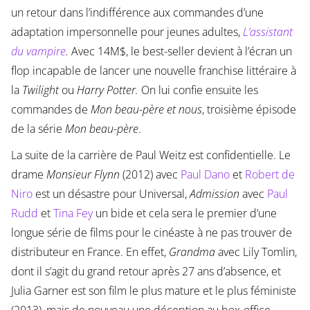
un retour dans l’indifférence aux commandes d’une
adaptation impersonnelle pour jeunes adultes,
L’assistant
du vampire
.
Avec 14M$, le best-seller devient à l’écran un
flop incapable de lancer une nouvelle franchise littéraire à
la
Twilight
ou
Harry Potter.
On lui confie ensuite les
commandes de
Mon beau-père et nous
, troisième épisode
de la série
Mon beau-père
.
La suite de la carrière de Paul Weitz est confidentielle. Le
drame
Monsieur Flynn
(2012) avec
Paul Dano
et
Robert de
Niro
est un désastre pour Universal,
Admission
avec
Paul
Rudd
et
Tina Fey
un bide et cela sera le premier d’une
longue série de films pour le cinéaste à ne pas trouver de
distributeur en France. En effet,
Grandma
avec Lily Tomlin,
dont il s’agit du grand retour après 27 ans d’absence, et
Julia Garner est son film le plus mature et le plus féministe