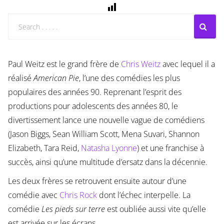
Paul Weitz est le grand frère de
Chris Weitz
avec lequel il a
réalisé
American Pie
, l’une des comédies les plus
populaires des années 90. Reprenant l’esprit des
productions pour adolescents des années 80, le
divertissement lance une nouvelle vague de comédiens
(Jason Biggs, Sean William Scott, Mena Suvari, Shannon
Elizabeth, Tara Reid,
Natasha Lyonne
) et une franchise à
succès, ainsi qu’une multitude d’ersatz dans la décennie.
Les deux frères se retrouvent ensuite autour d’une
comédie avec
Chris Rock
dont l’échec interpelle. La
comédie
Les pieds sur terre
est oubliée aussi vite qu’elle
est arrivée sur les écrans.