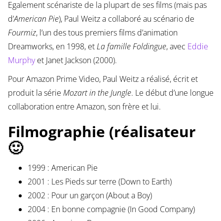
Egalement scénariste de la plupart de ses films (mais pas
d’
American Pie
), Paul Weitz a collaboré au scénario de
Fourmiz
, l’un des tous premiers films d’animation
Dreamworks, en 1998, et
La famille Foldingue
, avec
Eddie
Murphy
et Janet Jackson (2000).
Pour Amazon Prime Video, Paul Weitz a réalisé, écrit et
produit la série
Mozart in the Jungle
. Le début d’une longue
collaboration entre Amazon, son frère et lui.
Filmographie (réalisateur
🙂
1999 : American Pie
2001 : Les Pieds sur terre (Down to Earth)
2002 : Pour un garçon (About a Boy)
2004 : En bonne compagnie (In Good Company)