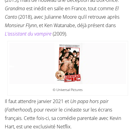
(2013), mais de nouveau une déception au box-office.
Grandma
est inédit en salle en France, tout comme
El
Canto
(2018), avec Julianne Moore qu’il retrouve après
Monsieur Flynn
, et Ken Watanabe, déjà présent dans
L’assistant du vampire
(2009).
© Universal Pictures
Il faut attendre janvier 2021 et
Un papa hors pair
(
Fatherhood
), pour revoir le cinéaste sur les écrans
français. Cette fois-ci, sa comédie parentale avec Kevin
Hart, est une exclusivité Netflix.