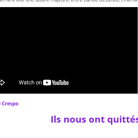
 Crespo
Ils nous ont quitté