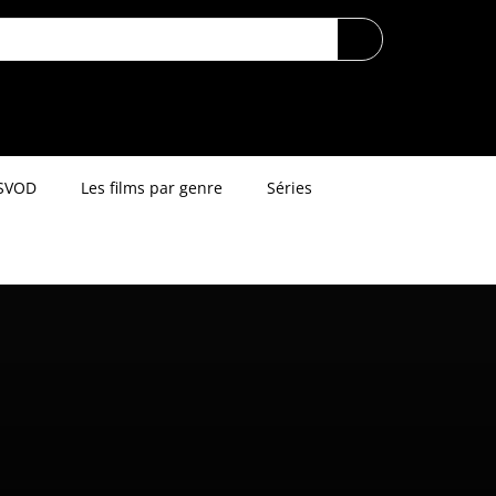
SVOD
Les films par genre
Séries