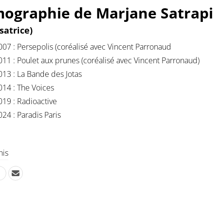
mographie de Marjane Satrapi
satrice)
007 : Persepolis (coréalisé avec Vincent Parronaud
011 : Poulet aux prunes (coréalisé avec Vincent Parronaud)
013 : La Bande des Jotas
014 : The Voices
019 : Radioactive
024 : Paradis Paris
his