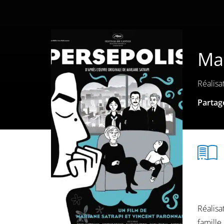
Mar
Réalisa
Partage
Réalisa
famille