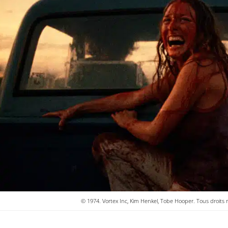
© 1974. Vortex Inc, Kim Henkel, Tobe Hooper. Tous droits ré