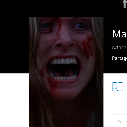
Ma
Actrice
Partage