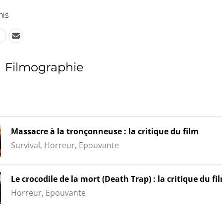
his
Filmographie
Massacre à la tronçonneuse : la critique du film
Survival, Horreur, Epouvante
Le crocodile de la mort (Death Trap) : la critique du fil
Horreur, Epouvante