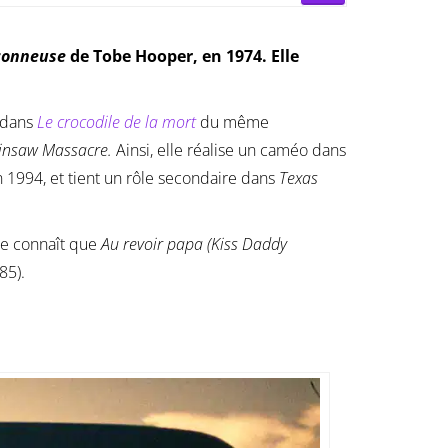
çonneuse
de Tobe Hooper, en 1974. Elle
a dans
Le crocodile de la mort
du même
insaw Massacre.
Ainsi, elle réalise un caméo dans
 1994, et tient un rôle secondaire dans
T
exas
 ne connaît que
Au revoir papa (Kiss Daddy
85).