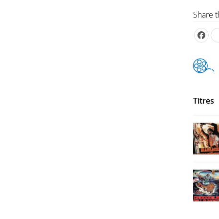
Share t
Titres