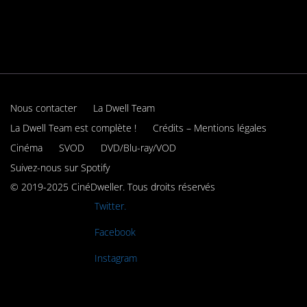
Nous contacter
La Dwell Team
La Dwell Team est complète !
Crédits – Mentions légales
Cinéma
SVOD
DVD/Blu-ray/VOD
Suivez-nous sur Spotify
© 2019-2025 CinéDweller. Tous droits réservés
Rejoignez-nous sur
Twitter.
Rejoignez-nous sur
Facebook
Rejoignez-nous sur
Instagram