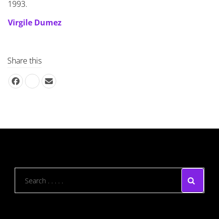
1993.
Virgile Dumez
Share this