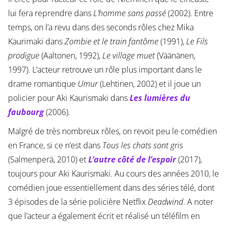
lui fera reprendre dans
L’homme sans passé
(2002). Entre
temps, on l’a revu dans des seconds rôles chez Mika
Kaurimaki dans
Zombie et le train fantôme
(1991),
Le Fils
prodigue
(Aaltonen, 1992),
Le village muet
(Väänänen,
1997). L’acteur retrouve un rôle plus important dans le
drame romantique
Umur
(Lehtinen, 2002) et il joue un
policier pour Aki Kaurismaki dans
Les lumières du
faubourg
(2006).
Malgré de très nombreux rôles, on revoit peu le comédien
en France, si ce n’est dans
Tous les chats sont gris
(Salmenperä, 2010) et
L’autre côté de l’espoir
(2017),
toujours pour Aki Kaurismaki. Au cours des années 2010, le
comédien joue essentiellement dans des séries télé, dont
3 épisodes de la série policière Netflix
Deadwind
. A noter
que l’acteur a également écrit et réalisé un téléfilm en