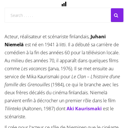
Acteur, réalisateur et scénariste finlandais,
Juhani
Niemelä
est né en 1941 à Iitti. Il a débuté sa carrière de
comédien à la fin des années 60 pour la télévision locale.
Au milieu des années 70, il apparaît dans quelques films
comme
Les vacances
(Jarva, 1976). Il se met ensuite au
service de Mika Kaurismaki pour
Le Clan – L’histoire d’une
famille des Grenouilles
(1984), ce qui le branche avec les
deux frères décalés du cinéma finlandais. Niemelä
parvient enfin à décrocher un premier rôle dans le film
Tilinteko
(Aaltonen, 1987) dont
Aki Kaurismaki
est le
scénariste.
Il crée pour l’acteur ce rôle de Nieminen que le cinéaste