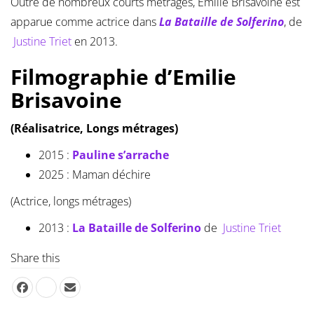
Outre de nombreux courts métrages, Emilie Brisavoine est
apparue comme actrice dans
La Bataille de Solferino
, de
Justine Triet
en 2013.
Filmographie d’Emilie
Brisavoine
(Réalisatrice, Longs métrages)
2015 :
Pauline s’arrache
2025 : Maman déchire
(Actrice, longs métrages)
2013 :
La Bataille de Solferino
de
Justine Triet
Share this