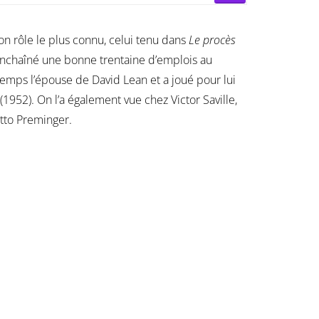
on rôle le plus connu, celui tenu dans
Le procès
enchaîné une bonne trentaine d’emplois au
n temps l’épouse de David Lean et a joué pour lui
(1952). On l’a également vue chez Victor Saville,
tto Preminger.