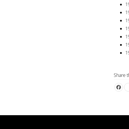
1
1
1
1
1
1
1
Share t