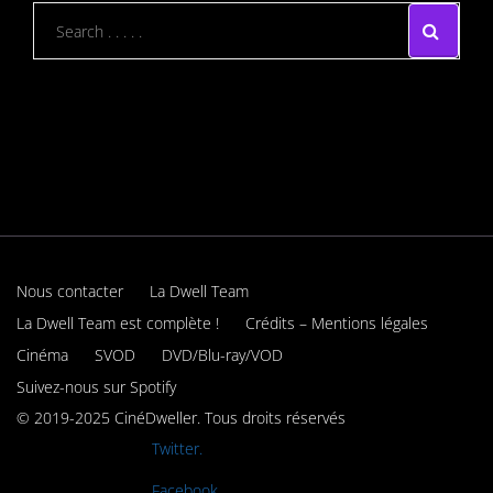
Nous contacter
La Dwell Team
La Dwell Team est complète !
Crédits – Mentions légales
Cinéma
SVOD
DVD/Blu-ray/VOD
Suivez-nous sur Spotify
© 2019-2025 CinéDweller. Tous droits réservés
Rejoignez-nous sur
Twitter.
Rejoignez-nous sur
Facebook