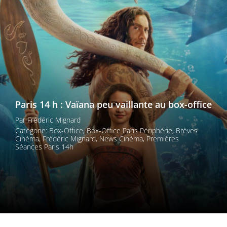
Les films par
genre
Séries
Les films
interdits
Paris 14 h : Vaïana peu vaillante au box-office
Les Dossiers
Par
Frédéric Mignard
Catégorie:
Box-Office
,
Box-Office Paris Périphérie
,
Brèves
Les disparus
Cinéma
,
Frédéric Mignard
,
News Cinéma
,
Premières
Séances Paris 14h
Les acteurs
Les actrices
Les réalisateurs