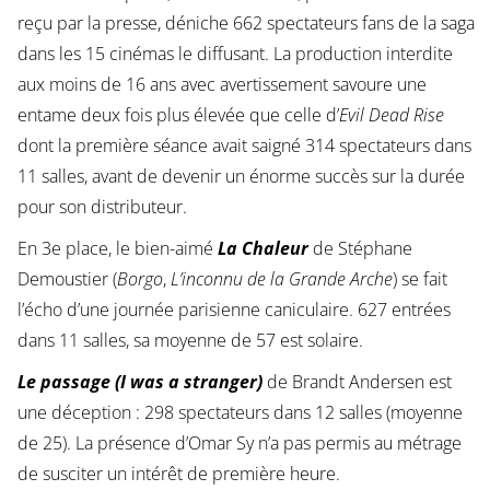
reçu par la presse, déniche 662 spectateurs fans de la saga
dans les 15 cinémas le diffusant. La production interdite
aux moins de 16 ans avec avertissement savoure une
entame deux fois plus élevée que celle d’
Evil Dead Rise
dont la première séance avait saigné 314 spectateurs dans
11 salles, avant de devenir un énorme succès sur la durée
pour son distributeur.
En 3e place, le bien-aimé
La Chaleur
de Stéphane
Demoustier (
Borgo
,
L’inconnu de la Grande Arche
) se fait
l’écho d’une journée parisienne caniculaire. 627 entrées
dans 11 salles, sa moyenne de 57 est solaire.
Le passage (I was a stranger)
de Brandt Andersen est
une déception : 298 spectateurs dans 12 salles (moyenne
de 25). La présence d’Omar Sy n’a pas permis au métrage
de susciter un intérêt de première heure.