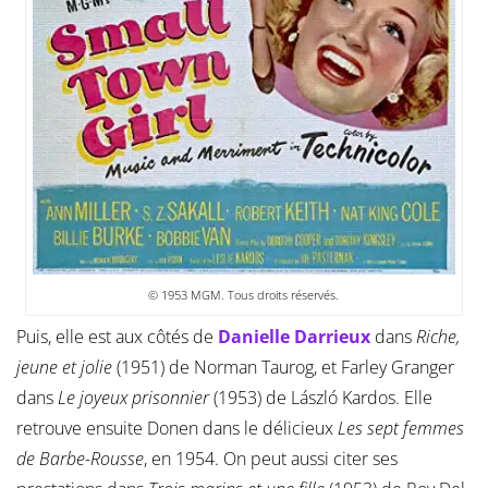
© 1953 MGM. Tous droits réservés.
Puis, elle est aux côtés de
Danielle Darrieux
dans
Riche,
jeune et jolie
(1951) de Norman Taurog, et Farley Granger
dans
Le joyeux prisonnier
(1953) de László Kardos. Elle
retrouve ensuite Donen dans le délicieux
Les sept femmes
de Barbe-Rousse
, en 1954. On peut aussi citer ses