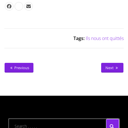
Tags:
Ils nous ont quittés
Previous
Next