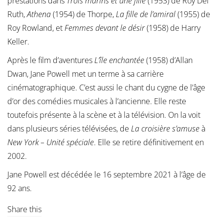
prestations dans
Trois marins et une fille
(1953) de Roy Del
Ruth,
Athena
(1954) de Thorpe,
La fille de l’amiral
(1955) de
Roy Rowland, et
Femmes devant le désir
(1958) de Harry
Keller.
Après le film d’aventures
L’île enchantée
(1958) d’Allan
Dwan, Jane Powell met un terme à sa carrière
cinématographique. C’est aussi le chant du cygne de l’âge
d’or des comédies musicales à l’ancienne. Elle reste
toutefois présente à la scène et à la télévision. On la voit
dans plusieurs séries télévisées, de
La croisière s’amuse
à
New York – Unité spéciale
. Elle se retire définitivement en
2002.
Jane Powell est décédée le 16 septembre 2021 à l’âge de
92 ans.
Share this