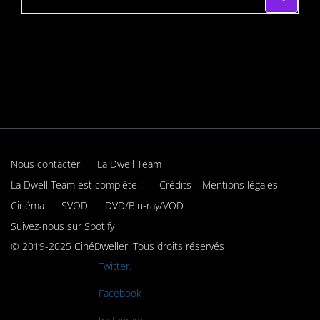
Nous contacter
La Dwell Team
La Dwell Team est complète !
Crédits – Mentions légales
Cinéma
SVOD
DVD/Blu-ray/VOD
Suivez-nous sur Spotify
© 2019-2025 CinéDweller. Tous droits réservés
Rejoignez-nous sur
Twitter.
Rejoignez-nous sur
Facebook