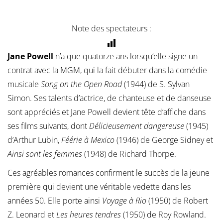
Note des spectateurs :
Jane Powell
n’a que quatorze ans lorsqu’elle signe un
contrat avec la MGM, qui la fait débuter dans la comédie
musicale
Song on the Open Road
(1944) de S. Sylvan
Simon. Ses talents d’actrice, de chanteuse et de danseuse
sont appréciés et Jane Powell devient tête d’affiche dans
ses films suivants, dont
Délicieusement dangereuse
(1945)
d’Arthur Lubin,
Féérie à Mexico
(1946) de George Sidney et
Ainsi sont les femmes
(1948) de Richard Thorpe.
Ces agréables romances confirment le succès de la jeune
première qui devient une véritable vedette dans les
années 50. Elle porte ainsi
Voyage à Rio
(1950) de Robert
Z. Leonard et
Les heures tendres
(1950) de Roy Rowland.