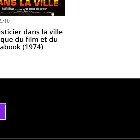
,5
/10
sticier dans la ville
tique du film et du
abook (1974)