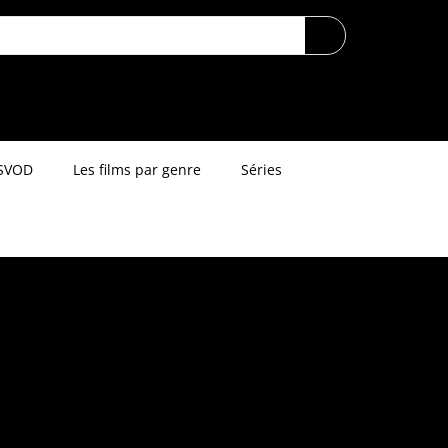
SVOD
Les films par genre
Séries