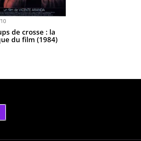
/10
ps de crosse : la
que du film (1984)