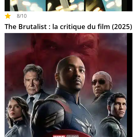
8
/10
The Brutalist : la critique du film (2025)