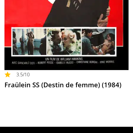
3.5
/10
Fraülein SS (Destin de femme) (1984)