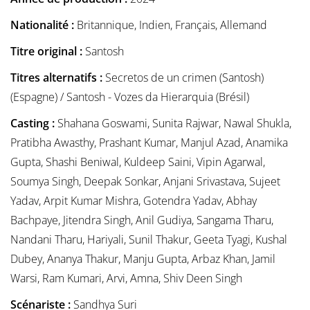
Nationalité :
Britannique, Indien, Français, Allemand
Titre original :
Santosh
Titres alternatifs :
Secretos de un crimen (Santosh)
(Espagne) / Santosh - Vozes da Hierarquia (Brésil)
Casting :
Shahana Goswami, Sunita Rajwar, Nawal Shukla,
Pratibha Awasthy, Prashant Kumar, Manjul Azad, Anamika
Gupta, Shashi Beniwal, Kuldeep Saini, Vipin Agarwal,
Soumya Singh, Deepak Sonkar, Anjani Srivastava, Sujeet
Yadav, Arpit Kumar Mishra, Gotendra Yadav, Abhay
Bachpaye, Jitendra Singh, Anil Gudiya, Sangama Tharu,
Nandani Tharu, Hariyali, Sunil Thakur, Geeta Tyagi, Kushal
Dubey, Ananya Thakur, Manju Gupta, Arbaz Khan, Jamil
Warsi, Ram Kumari, Arvi, Amna, Shiv Deen Singh
Scénariste :
Sandhya Suri