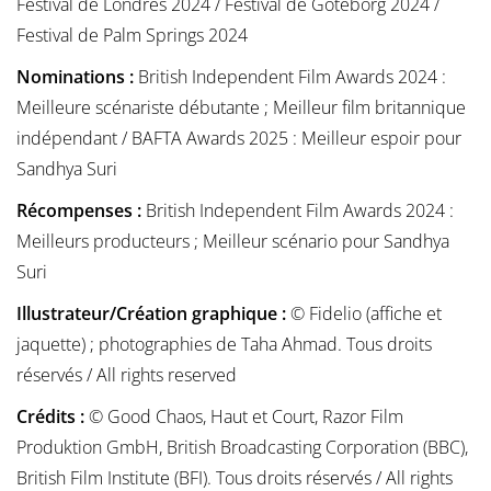
Festival de Londres 2024 / Festival de Göteborg 2024 /
Festival de Palm Springs 2024
Nominations :
British Independent Film Awards 2024 :
Meilleure scénariste débutante ; Meilleur film britannique
indépendant / BAFTA Awards 2025 : Meilleur espoir pour
Sandhya Suri
Récompenses :
British Independent Film Awards 2024 :
Meilleurs producteurs ; Meilleur scénario pour Sandhya
Suri
Illustrateur/Création graphique :
© Fidelio (affiche et
jaquette) ; photographies de Taha Ahmad. Tous droits
réservés / All rights reserved
Crédits :
© Good Chaos, Haut et Court, Razor Film
Produktion GmbH, British Broadcasting Corporation (BBC),
British Film Institute (BFI). Tous droits réservés / All rights