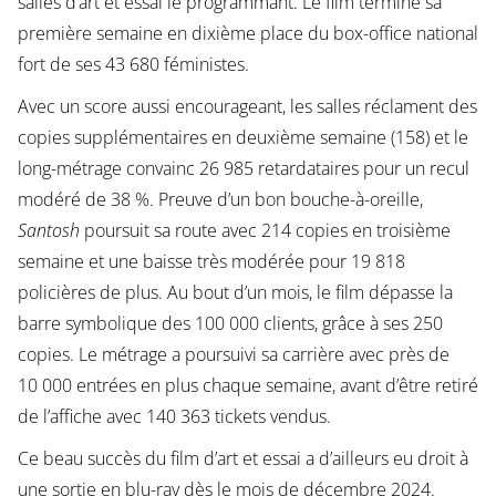
salles d’art et essai le programmant. Le film termine sa
première semaine en dixième place du box-office national
fort de ses 43 680 féministes.
Avec un score aussi encourageant, les salles réclament des
copies supplémentaires en deuxième semaine (158) et le
long-métrage convainc 26 985 retardataires pour un recul
modéré de 38 %. Preuve d’un bon bouche-à-oreille,
Santosh
poursuit sa route avec 214 copies en troisième
semaine et une baisse très modérée pour 19 818
policières de plus. Au bout d’un mois, le film dépasse la
barre symbolique des 100 000 clients, grâce à ses 250
copies. Le métrage a poursuivi sa carrière avec près de
10 000 entrées en plus chaque semaine, avant d’être retiré
de l’affiche avec 140 363 tickets vendus.
Ce beau succès du film d’art et essai a d’ailleurs eu droit à
une sortie en blu-ray dès le mois de décembre 2024.