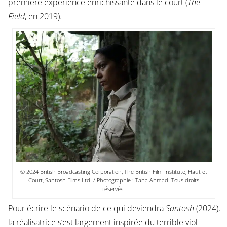
première expérience enrichissante dans le court (
The
Field
, en 2019).
© 2024 British Broadcasting Corporation, The British Film Institute, Haut et
Court, Santosh Films Ltd. / Photographie : Taha Ahmad. Tous droits
réservés.
Pour écrire le scénario de ce qui deviendra
Santosh
(2024),
la réalisatrice s’est largement inspirée du terrible viol