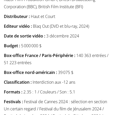
Corporation (BBC), British Film Institute (BFI)
Distributeur :
Haut et Court
Editeur vidéo :
Blaq Out (DVD et blu-ray, 2024)
Date de sortie vidéo :
3 décembre 2024
Budget :
5 000 000 $
Box-office France / Paris-Périphérie :
140 363 entrées /
51 223 entrées
Box-office nord-américain :
39 075 $
Classification :
Interdiction aux -12 ans
Formats :
2.35 : 1 / Couleurs / Son : 5.1
Festivals :
Festival de Cannes 2024 : sélection en section
Un certain regard / Festival du film de Jérusalem 2024 /