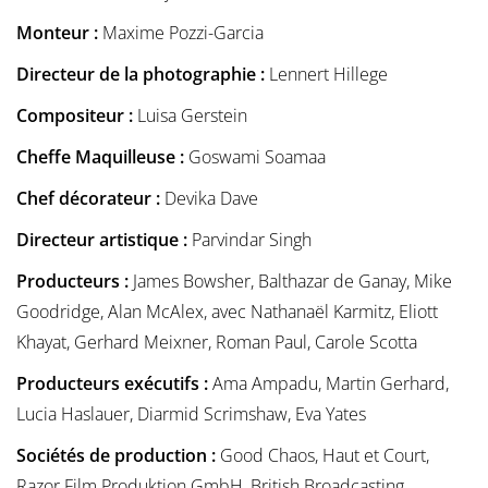
Monteur :
Maxime Pozzi-Garcia
Directeur de la photographie :
Lennert Hillege
Compositeur :
Luisa Gerstein
Cheffe Maquilleuse :
Goswami Soamaa
Chef décorateur :
Devika Dave
Directeur artistique :
Parvindar Singh
Producteurs :
James Bowsher, Balthazar de Ganay, Mike
Goodridge, Alan McAlex, avec Nathanaël Karmitz, Eliott
Khayat, Gerhard Meixner, Roman Paul, Carole Scotta
Producteurs exécutifs :
Ama Ampadu, Martin Gerhard,
Lucia Haslauer, Diarmid Scrimshaw, Eva Yates
Sociétés de production :
Good Chaos, Haut et Court,
Razor Film Produktion GmbH, British Broadcasting