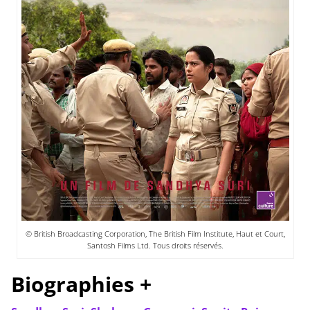
© British Broadcasting Corporation, The British Film Institute, Haut et Court,
Santosh Films Ltd. Tous droits réservés.
Biographies +