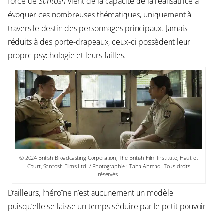
force de
Santosh
vient de la capacité de la réalisatrice à
évoquer ces nombreuses thématiques, uniquement à
travers le destin des personnages principaux. Jamais
réduits à des porte-drapeaux, ceux-ci possèdent leur
propre psychologie et leurs failles.
© 2024 British Broadcasting Corporation, The British Film Institute, Haut et
Court, Santosh Films Ltd. / Photographie : Taha Ahmad. Tous droits
réservés.
D’ailleurs, l’héroïne n’est aucunement un modèle
puisqu’elle se laisse un temps séduire par le petit pouvoir