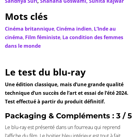
Sandhya Suri
,
Shahana Goswami,
Sunita Rajwar
Mots clés
Cinéma britannique
,
Cinéma indien
,
L’Inde au
cinéma
,
Film féministe
,
La condition des femmes
dans le monde
Le test du blu-ray
Une édition classique, mais d’une grande qualité
technique d’un succès de l’art et essai de l’été 2024.
Test effectué à partir du produit définitif.
Packaging & Compléments : 3 / 5
Le blu-ray est présenté dans un fourreau qui reprend
l’affiche du film. Le boitier bleu intérieur est tout à fait