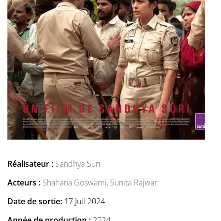
Réalisateur :
Sandhya Suri
Acteurs :
Shahana Goswami,
Sunita Rajwar
Date de sortie:
17 Juil 2024
Année de production :
2024