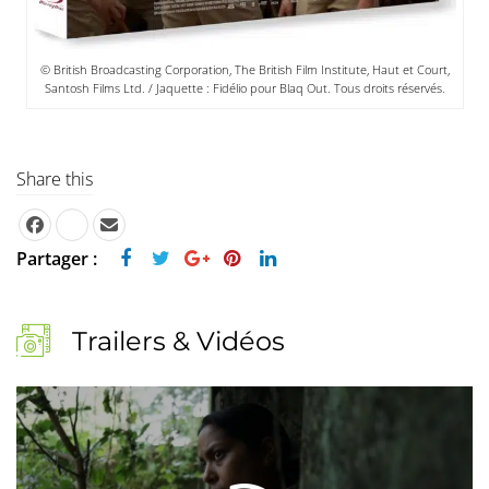
© British Broadcasting Corporation, The British Film Institute, Haut et Court,
Santosh Films Ltd. / Jaquette : Fidélio pour Blaq Out. Tous droits réservés.
Share this
Partager :
Trailers & Vidéos