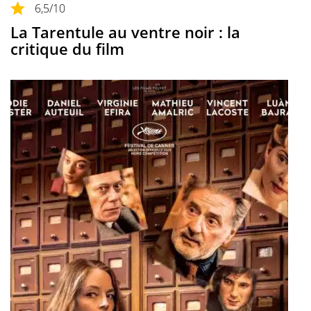
6,5
/10
La Tarentule au ventre noir : la
critique du film