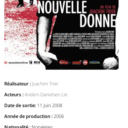
Réalisateur :
Joachim Trier
Acteurs :
Anders Danielsen Lie
Date de sortie:
11 Juin 2008
Année de production :
2006
Nationalité :
Norvégien