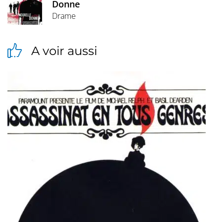
Donne
Drame
A voir aussi