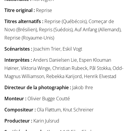
Titre original :
Reprise
Titres alternatifs :
Reprise (Québécois), Começar de
Novo (Brésilien), Repris (Suédois), Auf Anfang (Allemand),
Reprise (Royaume-Unis)
Scénaristes :
Joachim Trier, Eskil Vogt
Interprètes :
Anders Danielsen Lie, Espen Klouman
Høiner, Viktoria Winge, Christian Rubeck, Pål Stokka, Odd-
Magnus Williamson, Rebekka Karijord, Henrik Elvestad
Directeur de la photographie :
Jakob Ihre
Monteur :
Olivier Bugge Coutté
Compositeur :
Ola Fløttum, Knut Schreiner
Producteur :
Karin Julsrud