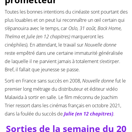
Toutes les bonnes intentions du cinéaste sont pourtant des
plus louables et on peut lui reconnaître un œil certain qui
s’épanouira avec le temps, car
Oslo, 31 août, Back Home,
Thelma
et
Julie (en 12 chapitres)
marqueront les
cinéphiles). En attendant, le travail sur
Nouvelle donne
reste empêtré dans une certaine immaturité généralisée
de laquelle il ne parvient jamais à totalement s’extirper.
Bref, il fallait que jeunesse se passe.
Sorti en France sans succès en 2008,
Nouvelle donne
fut le
premier long métrage du distributeur et éditeur vidéo
Malavida à sortir en salle. Le film méconnu de Joachim
Trier ressort dans les cinémas français en octobre 2021,
dans la foulée du succès de
Julie (en 12 chapitres)
.
Sorties de la semaine du 20