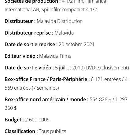
Sociétés de production :
4 1/2 Film, Filmlance
International AB, Spillefilmkompaniet 4 1/2
Distributeur :
Malavida Distribution
Distributeur reprise :
Malavida
Date de sortie reprise :
20 octobre 2021
Editeur vidéo :
Malavida Films
Date de sortie vidéo :
5 juillet 2010 (DVD exclusivement)
Box-office France / Paris-Périphérie :
6 121 entrées / 4
569 entrées (7 semaines)
Box-office nord américain / monde :
554 826 $ / 1 297
260 $
Budget :
2 600 000$
Classification :
Tous publics