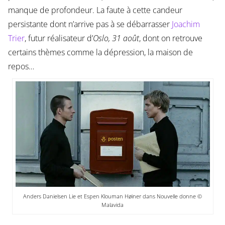
manque de profondeur. La faute à cette candeur
persistante dont n’arrive pas à se débarrasser
Joachim
Trier
, futur réalisateur d’
Oslo, 31 août
, dont on retrouve
certains thèmes comme la dépression, la maison de
repos…
Anders Danielsen Lie et Espen Klouman Høiner dans Nouvelle donne ©
Malavida