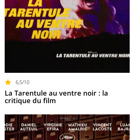
6,5
/10
La Tarentule au ventre noir : la
critique du film