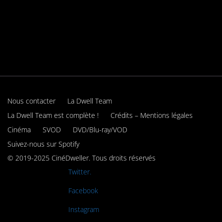
Nous contacter
La Dwell Team
La Dwell Team est complète !
Crédits – Mentions légales
Cinéma
SVOD
DVD/Blu-ray/VOD
Suivez-nous sur Spotify
© 2019-2025 CinéDweller. Tous droits réservés
Rejoignez-nous sur
Twitter.
Rejoignez-nous sur
Facebook
Rejoignez-nous sur
Instagram