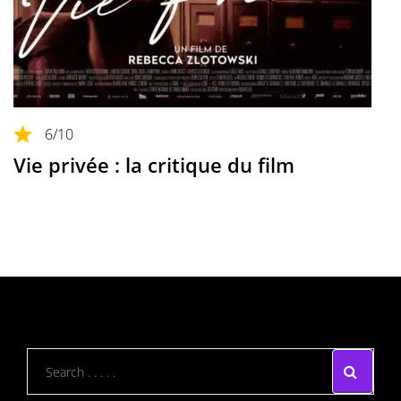
6
/10
Vie privée : la critique du film