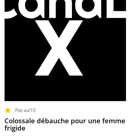
Pas vu
/10
Colossale débauche pour une femme
frigide