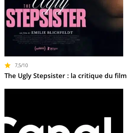
7,5
/10
The Ugly Stepsister : la critique du film