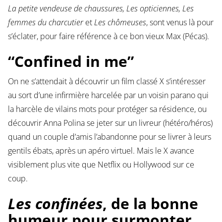
La petite vendeuse de chaussures, Les opticiennes, Les
femmes du charcutier
et
Les chômeuses
, sont venus là pour
s’éclater, pour faire référence à ce bon vieux Max (Pécas).
“Confined in me”
On ne s’attendait à découvrir un film classé X s’intéresser
au sort d’une infirmière harcelée par un voisin parano qui
la harcèle de vilains mots pour protéger sa résidence, ou
découvrir Anna Polina se jeter sur un livreur (hétéro/héros)
quand un couple d’amis l’abandonne pour se livrer à leurs
gentils ébats, après un apéro virtuel. Mais le X avance
visiblement plus vite que Netflix ou Hollywood sur ce
coup.
Les confinées
, de la bonne
humeur pour surmonter