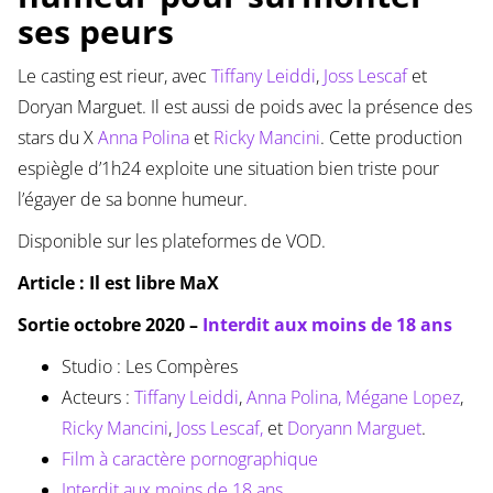
ses peurs
Le casting est rieur, avec
Tiffany Leiddi
,
Joss Lescaf
et
Doryan Marguet. Il est aussi de poids avec la présence des
stars du X
Anna Polina
et
Ricky Mancini
. Cette production
espiègle d’1h24 exploite une situation bien triste pour
l’égayer de sa bonne humeur.
Disponible sur les plateformes de VOD.
Article : Il est libre MaX
Sortie octobre 2020 –
Interdit aux moins de 18 ans
Studio : Les Compères
Acteurs :
Tiffany Leiddi
,
Anna Polina,
Mégane Lopez
,
Ricky Mancini
,
Joss Lescaf,
et
Doryann Marguet
.
Film à caractère pornographique
Interdit aux moins de 18 ans.