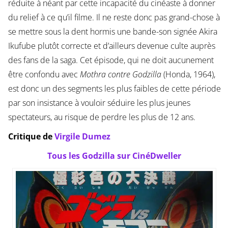
réduite à néant par cette incapacité du cinéaste à donner
du relief à ce qu’il filme. Il ne reste donc pas grand-chose à
se mettre sous la dent hormis une bande-son signée Akira
Ikufube plutôt correcte et d’ailleurs devenue culte auprès
des fans de la saga. Cet épisode, qui ne doit aucunement
être confondu avec
Mothra contre Godzilla
(Honda, 1964),
est donc un des segments les plus faibles de cette période
par son insistance à vouloir séduire les plus jeunes
spectateurs, au risque de perdre les plus de 12 ans.
Critique de
Virgile Dumez
Tous les Godzilla sur CinéDweller