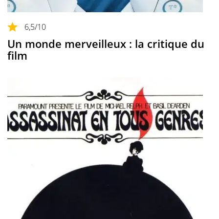
6,5
/10
Un monde merveilleux : la critique du
film