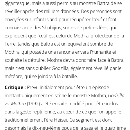
gigantesque, mais a aussi permis au monstre Battra de se
réveiller après des milliers d’années. Des personnes sont
envoyées sur Infant Island pour récupérer l’œuf et font
connaissance des Shobijins, sortes de petites fées, qui
expliquent que l’œuf est celui de Mothra, protecteur de la
Terre, tandis que Battra est un équivalent sombre de
Mothra, qui possède une rancune envers l’humanité et
souhaite la détruire. Mothra devra donc faire face à Battra,
mais c’est sans oublier Godzilla, également réveillé par le
météore, qui se joindra à la bataille.
Critique :
Prévu initialement pour être un épisode
mettant uniquement en scène le monstre Mothra,
Godzilla
vs. Mothra
(1992) a été ensuite modifié pour être inclus
dans la geste reptilienne, au cœur de ce que l’on appelle
traditionnellement l’ère Heisei. Ce segment est donc
désormais le dix-neuvième opus de la saga et le quatrième