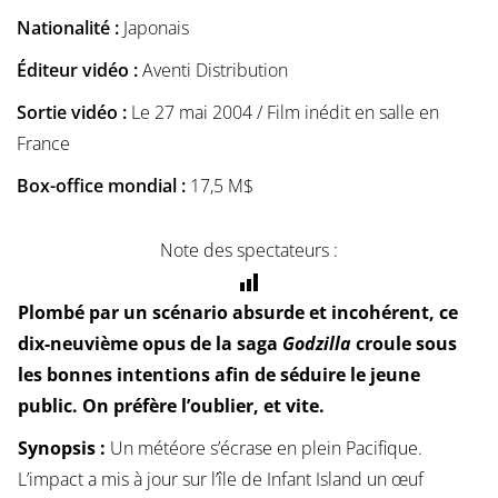
Nationalité :
Japonais
Éditeur vidéo :
Aventi Distribution
Sortie vidéo :
Le 27 mai 2004 / Film inédit en salle en
France
Box-office mondial :
17,5 M$
Note des spectateurs :
Plombé par un scénario absurde et incohérent, ce
dix-neuvième opus de la saga
Godzilla
croule sous
les bonnes intentions afin de séduire le jeune
public. On préfère l’oublier, et vite.
Synopsis :
Un météore s’écrase en plein Pacifique.
L’impact a mis à jour sur l’île de Infant Island un œuf