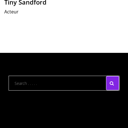
Tiny Sandford
Acteur