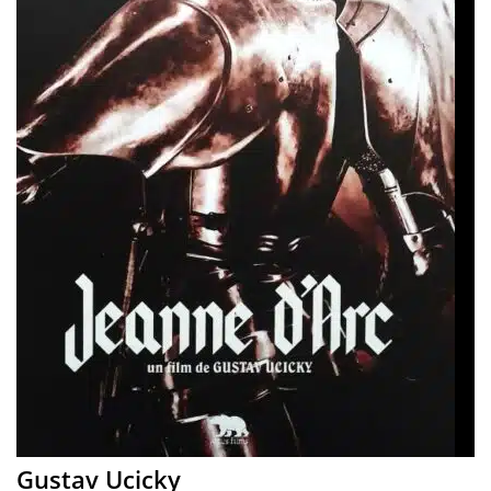
Gustav Ucicky