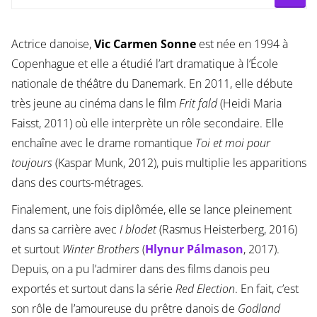
Actrice danoise,
Vic Carmen Sonne
est née en 1994 à
Copenhague et elle a étudié l’art dramatique à l’École
nationale de théâtre du Danemark. En 2011, elle débute
très jeune au cinéma dans le film
Frit fald
(Heidi Maria
Faisst, 2011) où elle interprète un rôle secondaire. Elle
enchaîne avec le drame romantique
Toi et moi pour
toujours
(Kaspar Munk, 2012), puis multiplie les apparitions
dans des courts-métrages.
Finalement, une fois diplômée, elle se lance pleinement
dans sa carrière avec
I blodet
(Rasmus Heisterberg, 2016)
et surtout
Winter Brothers
(
Hlynur Pálmason
, 2017).
Depuis, on a pu l’admirer dans des films danois peu
exportés et surtout dans la série
Red Election
. En fait, c’est
son rôle de l’amoureuse du prêtre danois de
Godland