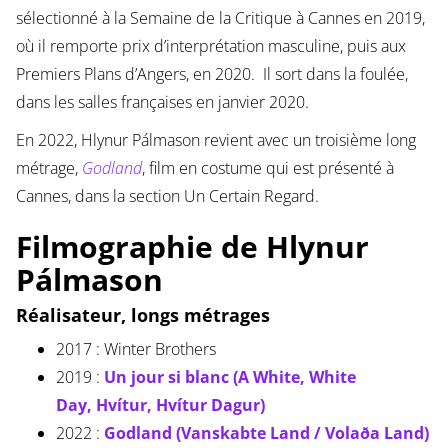
sélectionné à la Semaine de la Critique à Cannes en 2019,
où il remporte prix d’interprétation masculine, puis aux
Premiers Plans d’Angers, en 2020. Il sort dans la foulée,
dans les salles françaises en janvier 2020.
En 2022, Hlynur Pálmason revient avec un troisième long
métrage,
Godland
, film en costume qui est présenté à
Cannes, dans la section Un Certain Regard.
Filmographie de Hlynur
Pálmason
Réalisateur, longs métrages
2017 :
Winter Brothers
2019 :
Un jour si blanc (
A White, White
Day
,
Hvítur, Hvítur Dagur
)
2022 :
Godland (Vanskabte Land / Volaða Land)