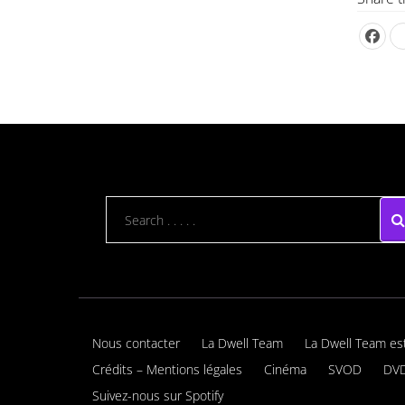
Nous contacter
La Dwell Team
La Dwell Team es
Crédits – Mentions légales
Cinéma
SVOD
DVD
Suivez-nous sur Spotify