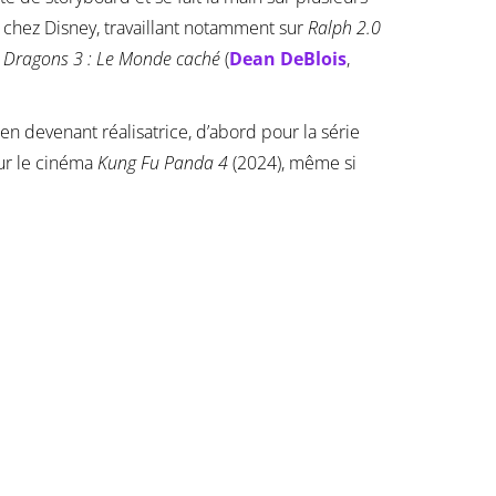
s chez Disney, travaillant notamment sur
Ralph 2.0
r
Dragons 3 : Le Monde caché
(
Dean DeBlois
,
n devenant réalisatrice, d’abord pour la série
our le cinéma
Kung Fu Panda 4
(2024), même si