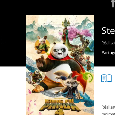
Ste
Réalisa
Partage
Réalisa
l’anima