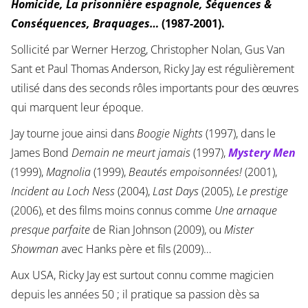
Homicide, La prisonnière espagnole, Séquences &
Conséquences, Braquages…
(1987-2001).
Sollicité par Werner Herzog, Christopher Nolan, Gus Van
Sant et Paul Thomas Anderson, Ricky Jay est régulièrement
utilisé dans des seconds rôles importants pour des œuvres
qui marquent leur époque.
Jay tourne joue ainsi dans
Boogie Nights
(1997), dans le
James Bond
Demain ne meurt jamais
(1997),
Mystery Men
(1999),
Magnolia
(1999),
Beautés empoisonnées!
(2001),
Incident au Loch Ness
(2004),
Last Days
(2005),
Le prestige
(2006), et des films moins connus comme
Une arnaque
presque parfaite
de Rian Johnson (2009), ou
Mister
Showman
avec Hanks père et fils (2009)…
Aux USA, Ricky Jay est surtout connu comme magicien
depuis les années 50 ; il pratique sa passion dès sa