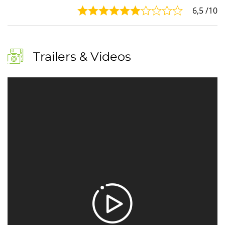
6,5
/10
Trailers & Videos