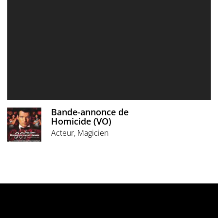
Bande-annonce de
Homicide (VO)
Acteur, Magicien