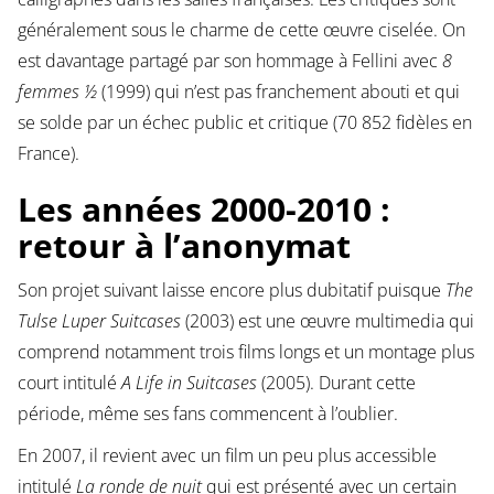
généralement sous le charme de cette œuvre ciselée. On
est davantage partagé par son hommage à Fellini avec
8
femmes ½
(1999) qui n’est pas franchement abouti et qui
se solde par un échec public et critique (70 852 fidèles en
France).
Les années 2000-2010 :
retour à l’anonymat
Son projet suivant laisse encore plus dubitatif puisque
The
Tulse Luper Suitcases
(2003) est une œuvre multimedia qui
comprend notamment trois films longs et un montage plus
court intitulé
A Life in Suitcases
(2005). Durant cette
période, même ses fans commencent à l’oublier.
En 2007, il revient avec un film un peu plus accessible
intitulé
La ronde de nuit
qui est présenté avec un certain