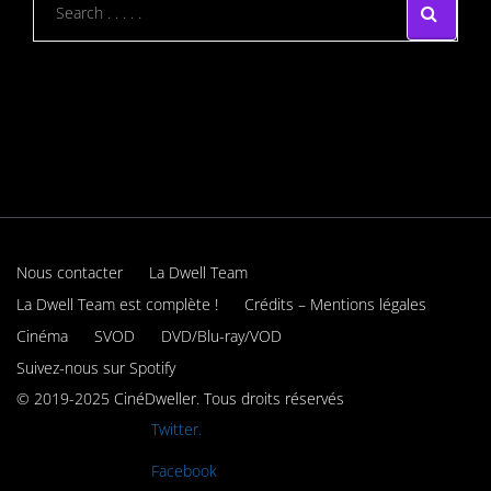
Nous contacter
La Dwell Team
La Dwell Team est complète !
Crédits – Mentions légales
Cinéma
SVOD
DVD/Blu-ray/VOD
Suivez-nous sur Spotify
© 2019-2025 CinéDweller. Tous droits réservés
Rejoignez-nous sur
Twitter.
Rejoignez-nous sur
Facebook