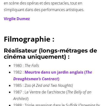
en scène des opéras et des spectacles, tout en
s’impliquant dans des performances artistiques.
Virgile Dumez
Filmographie :
Réalisateur (longs-métrages de
cinéma uniquement) :
1980 :
The Falls
1982 :
Meurtre dans un jardin anglais (
The
Draughtsman’s Contract
)
1985 : Zoo (
A Zed and Two Noughts
)
1987 : Le Ventre de l’architecte (
The Belly of an
Architect
)
1988 : Triple assassinat dans le Suffolk (
Drowning by