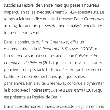
succès au Festival de Venise, mais qui passe à nouveau
inaperçu en salles avec seulement 51 424 spectateurs. Le
temps a fait son office et a ainsi renvoyé Peter Greenaway
au rang des auteurs passés de mode, malgré l’excellente
tenue de leur travail.
Dans la continuité du film, Greenaway offre un
documentaire intitulé
Rembrandt’s J’Accuse…!
(2008), mais
l’on retiendra surtout son très audacieux
Goltzius et la
Compagnie du Pélican
(2012) qui ose se servir de la vidéo
pour livrer un spectacle historico-ésotérique hors norme.
Le film sort discrètement dans quelques salles
parisiennes. Par la suite, Greenaway continue à dynamiter
le biopic avec l’intéressant
Que viva Eisenstein !
(2015) qui
est présenté au Festival de Berlin.
Durant ces dernières années, le cinéaste a également mis