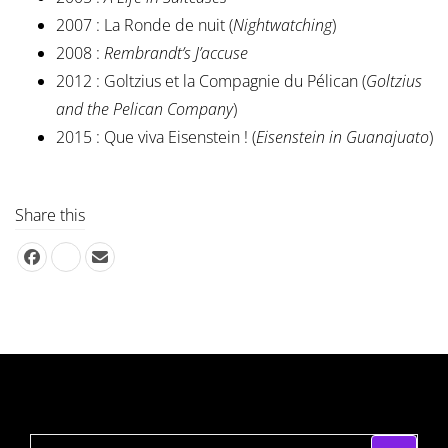
2007 : La Ronde de nuit (
Nightwatching
)
2008 :
Rembrandt’s J’accuse
2012 : Goltzius et la Compagnie du Pélican (
Goltzius
and the Pelican Company
)
2015 : Que viva Eisenstein ! (
Eisenstein in Guanajuato
)
Share this