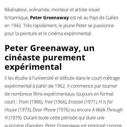
Réalisateur, scénariste, monteur et artiste visuel
britannique,
Peter Greenaway
est né au Pays de Galles
en 1942. Très rapidement, le jeune Peter se passionne
pour la peinture et le cinéma expérimental.
Peter Greenaway, un
cinéaste purement
expérimental
Il les étudie à l’université et débute dans le court-métrage
expérimental à partir de 1962. Il commence par tourner
de nombreux films expérimentaux, toujours en format
court :
Train
(1966),
Tree
(1966),
Erosion
(1971),
H is for
House
(1973),
Dear Phone
(1976) ou encore
A Walk Through
H
(1979). Durant toute cette période qui dure une
quinzaine d’années, Peter Greenaway est employé comme