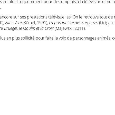
plus en plus fréquemment pour des emplois à la télévision et ne 
.
 encore sur ses prestations télévisuelles. On le retrouve tout
0),
Eline Vere
(Kümel, 1991),
La prisonnière des Sargasses
(Duigan,
re
Bruegel, le Moulin et la Croix
(Majewski, 2011).
plus en plus sollicité pour faire la voix de personnages animés,