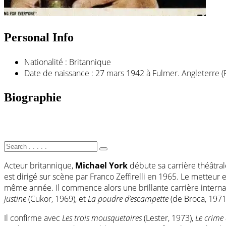
Personal Info
Nationalité :
Britannique
Date de naissance :
27 mars 1942 à Fulmer. Angleterre 
Biographie
Acteur britannique,
Michael York
débute sa carrière théâtrale
est dirigé sur scène par Franco Zeffirelli en 1965. Le metteur 
même année. Il commence alors une brillante carrière interna
Justine
(Cukor, 1969), et
La poudre d’escampette
(de Broca, 1971)
Il confirme avec
Les trois mousquetaires
(Lester, 1973),
Le crime 