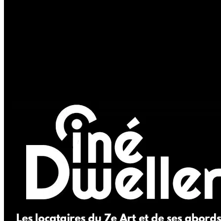
Les acteurs
Les actrices
Les réalisateurs