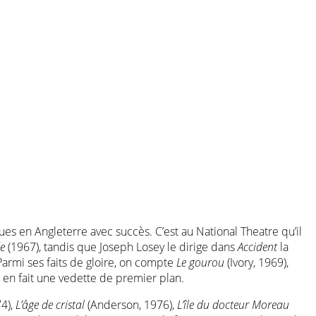
ques en Angleterre avec succès. C’est au National Theatre qu’il
e
(1967), tandis que Joseph Losey le dirige dans
Accident
la
Parmi ses faits de gloire, on compte
Le gourou
(Ivory, 1969),
i en fait une vedette de premier plan.
74),
L’âge de cristal
(Anderson, 1976),
L’île du docteur Moreau