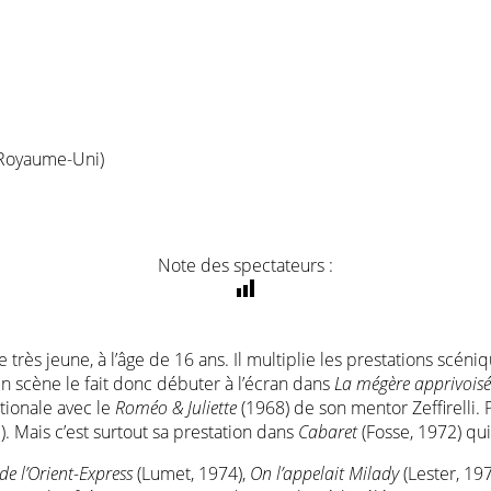
(Royaume-Uni)
Note des spectateurs :
 très jeune, à l’âge de 16 ans. Il multiplie les prestations scéni
en scène le fait donc débuter à l’écran dans
La mégère apprivoisé
tionale avec le
Roméo & Juliette
(1968) de son mentor Zeffirelli. 
. Mais c’est surtout sa prestation dans
Cabaret
(Fosse, 1972) qu
de l’Orient-Express
(Lumet, 1974),
On l’appelait Milady
(Lester, 19