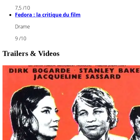
7,5
/10
Fedora : la critique du film
Drame
9
/10
Trailers & Videos