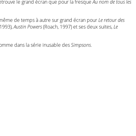
retrouve le grand écran que pour la fresque
Au nom de tous les
 de même de temps à autre sur grand écran pour
Le retour des
 1993),
Austin Powers
(Roach, 1997) et ses deux suites,
Le
 comme dans la série inusable des
Simpsons
.