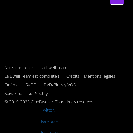
Nous contacter
La Dwell Team
La Dwell Team est complète !
Crédits – Mentions légales
Cinéma
SVOD
DVD/Blu-ray/VOD
Suivez-nous sur Spotify
© 2019-2025 CinéDweller. Tous droits réservés
Rejoignez-nous sur
Twitter.
Rejoignez-nous sur
Facebook
Rejoignez-nous sur
Instagram