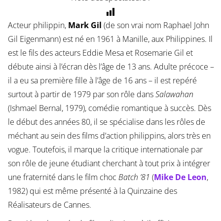
Acteur philippin,
Mark Gil
(de son vrai nom Raphael John
Gil Eigenmann) est né en 1961 à Manille, aux Philippines. Il
est le fils des acteurs Eddie Mesa et Rosemarie Gil et
débute ainsi à l’écran dès l’âge de 13 ans. Adulte précoce –
il a eu sa première fille à l’âge de 16 ans – il est repéré
surtout à partir de 1979 par son rôle dans
Salawahan
(Ishmael Bernal, 1979), comédie romantique à succès. Dès
le début des années 80, il se spécialise dans les rôles de
méchant au sein des films d’action philippins, alors très en
vogue. Toutefois, il marque la critique internationale par
son rôle de jeune étudiant cherchant à tout prix à intégrer
une fraternité dans le film choc
Batch ’81
(
Mike De Leon
,
1982) qui est même présenté à la Quinzaine des
Réalisateurs de Cannes.