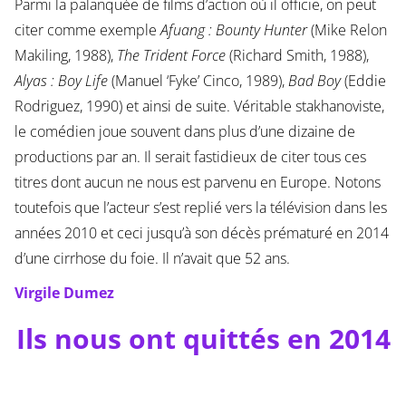
Parmi la palanquée de films d’action où il officie, on peut
citer comme exemple
Afuang : Bounty Hunter
(Mike Relon
Makiling, 1988),
The Trident Force
(Richard Smith, 1988),
Alyas : Boy Life
(Manuel ‘Fyke’ Cinco, 1989),
Bad Boy
(Eddie
Rodriguez, 1990) et ainsi de suite. Véritable stakhanoviste,
le comédien joue souvent dans plus d’une dizaine de
productions par an. Il serait fastidieux de citer tous ces
titres dont aucun ne nous est parvenu en Europe. Notons
toutefois que l’acteur s’est replié vers la télévision dans les
années 2010 et ceci jusqu’à son décès prématuré en 2014
d’une cirrhose du foie. Il n’avait que 52 ans.
Virgile Dumez
Ils nous ont quittés en 2014