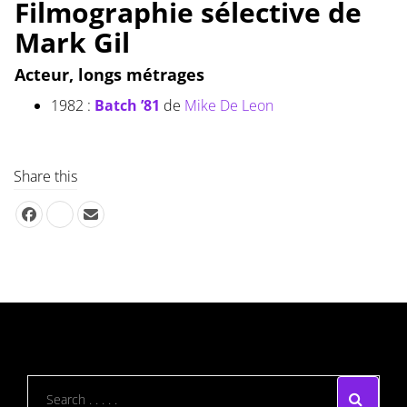
Filmographie sélective de
Mark Gil
Acteur, longs métrages
1982 :
Batch ’81
de
Mike De Leon
Share this