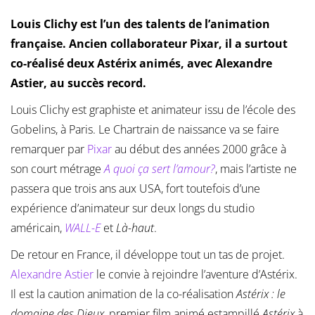
Louis Clichy est l’un des talents de l’animation
française. Ancien collaborateur Pixar, il a surtout
co-réalisé deux Astérix animés, avec Alexandre
Astier, au succès record.
Louis Clichy est graphiste et animateur issu de l’école des
Gobelins, à Paris. Le Chartrain de naissance va se faire
remarquer par
Pixar
au début des années 2000 grâce à
son court métrage
A quoi ça sert l’amour?
, mais l’artiste ne
passera que trois ans aux USA, fort toutefois d’une
expérience d’animateur sur deux longs du studio
américain,
WALL-E
et
Là-haut
.
De retour en France, il développe tout un tas de projet.
Alexandre Astier
le convie à rejoindre l’aventure d’Astérix.
Il est la caution animation de la co-réalisation
Astérix : le
domaine des Dieux
, premier film animé estampillé
Astérix
à