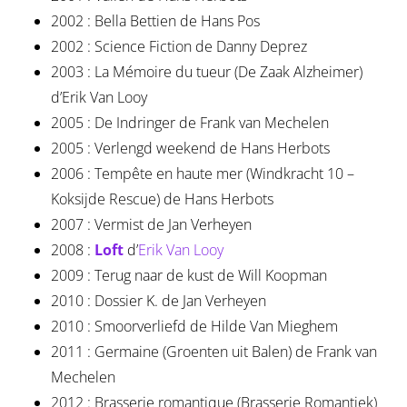
2002 : Bella Bettien de Hans Pos
2002 : Science Fiction de Danny Deprez
2003 : La Mémoire du tueur (De Zaak Alzheimer)
d’Erik Van Looy
2005 : De Indringer de Frank van Mechelen
2005 : Verlengd weekend de Hans Herbots
2006 : Tempête en haute mer (Windkracht 10 –
Koksijde Rescue) de Hans Herbots
2007 : Vermist de Jan Verheyen
2008 :
Loft
d’
Erik Van Looy
2009 : Terug naar de kust de Will Koopman
2010 : Dossier K. de Jan Verheyen
2010 : Smoorverliefd de Hilde Van Mieghem
2011 : Germaine (Groenten uit Balen) de Frank van
Mechelen
2012 : Brasserie romantique (Brasserie Romantiek)