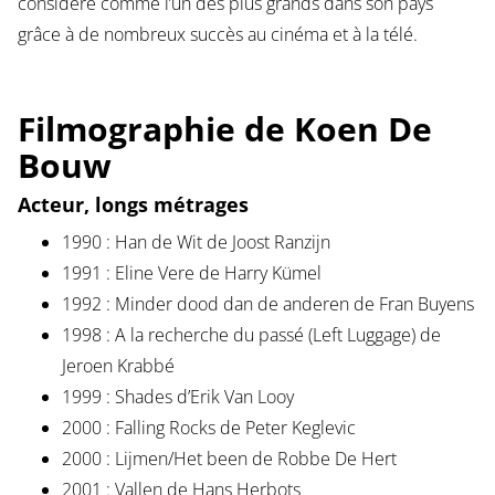
considéré comme l’un des plus grands dans son pays
grâce à de nombreux succès au cinéma et à la télé.
Filmographie de Koen De
Bouw
Acteur, longs métrages
1990 : Han de Wit de Joost Ranzijn
1991 : Eline Vere de Harry Kümel
1992 : Minder dood dan de anderen de Fran Buyens
1998 : A la recherche du passé (Left Luggage) de
Jeroen Krabbé
1999 : Shades d’Erik Van Looy
2000 : Falling Rocks de Peter Keglevic
2000 : Lijmen/Het been de Robbe De Hert
2001 : Vallen de Hans Herbots