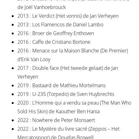
de Joël Vanhoebrouck
2013 : Le Verdict (Het vonnis) de Jan Verheyen
2013 : Los Flamencos de Daniel Lambo
2016 : Broer de Geoffrey Enthoven
2016 : Caffe de Cristiano Bortone
2016 : Menace sur la Maison Blanche (De Premier)
d’Erik Van Looy
2017 : Double face (Het tweede gelaat) de Jan
Verheyen
2019 : Bastaard de Mathieu Mortelmans
2019 : U-235 (Torpedo) de Sven Huybrechts
2020 : L’Homme qui a vendu sa peau (The Man Who
Sold His Skin) de Kaouther Ben Hania
2022 : Nowhere de Peter Monsaert
2022 : Le Mystère du livre sacré (Zeppos – Het
Mercatospoor) de Douglas Boswell