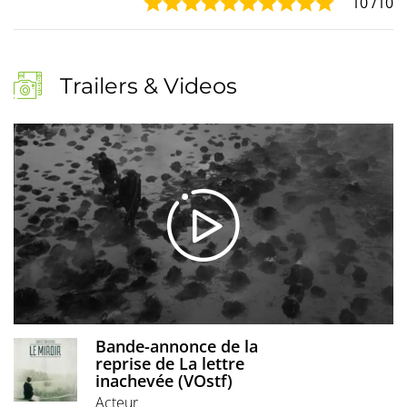
10
/10
Trailers & Videos
Bande-annonce de la
reprise de La lettre
inachevée (VOstf)
Acteur