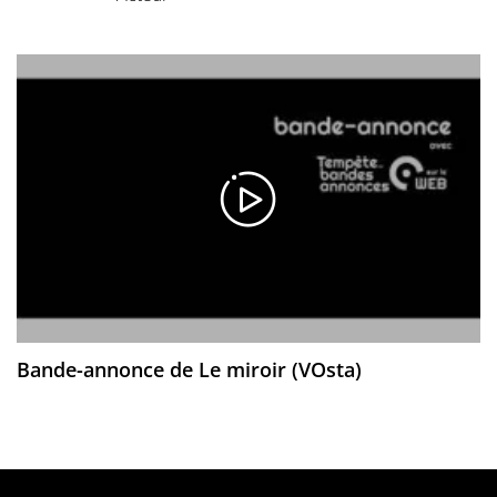
Bande-annonce de Le miroir (VOsta)