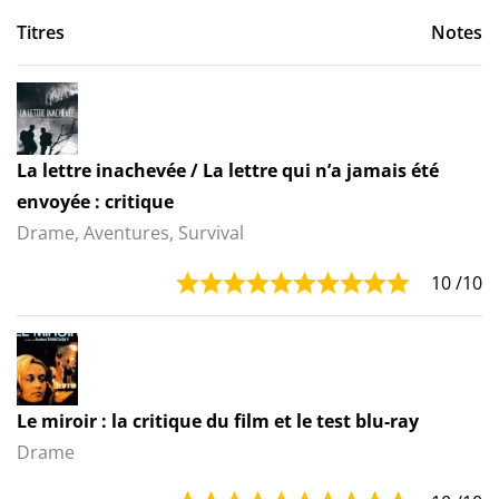
Titres
Notes
La lettre inachevée / La lettre qui n’a jamais été
envoyée : critique
Drame, Aventures, Survival
10
/10
Le miroir : la critique du film et le test blu-ray
Drame