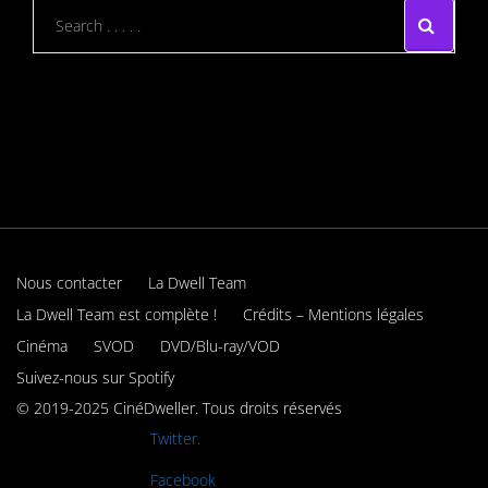
Nous contacter
La Dwell Team
La Dwell Team est complète !
Crédits – Mentions légales
Cinéma
SVOD
DVD/Blu-ray/VOD
Suivez-nous sur Spotify
© 2019-2025 CinéDweller. Tous droits réservés
Rejoignez-nous sur
Twitter.
Rejoignez-nous sur
Facebook