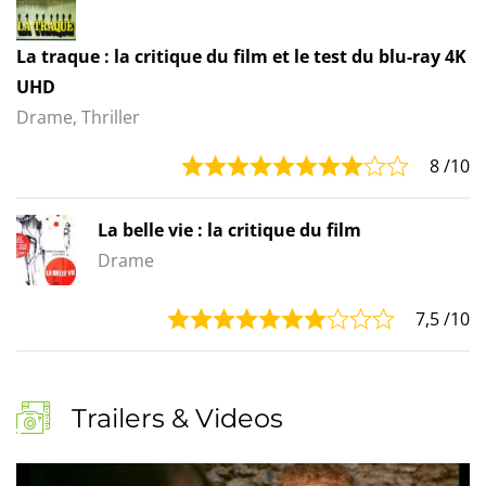
La traque : la critique du film et le test du blu-ray 4K
UHD
Drame, Thriller
8
/10
La belle vie : la critique du film
Drame
7,5
/10
Trailers & Videos