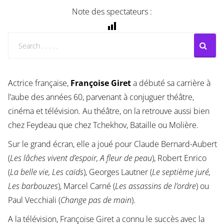
Note des spectateurs :
Actrice française,
Françoise Giret
a débuté sa carrière à
l’aube des années 60, parvenant à conjuguer théâtre,
cinéma et télévision. Au théâtre, on la retrouve aussi bien
chez Feydeau que chez Tchekhov, Bataille ou Molière.
Sur le grand écran, elle a joué pour Claude Bernard-Aubert
(
Les lâches vivent d’espoir, A fleur de peau
), Robert Enrico
(
La belle vie, Les caïds
), Georges Lautner (
Le septième juré,
Les barbouzes
), Marcel Carné (
Les assassins de l’ordre
) ou
Paul Vecchiali (
Change pas de main
).
A la télévision, Françoise Giret a connu le succès avec la