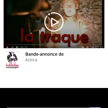
Bande-annonce de
Actrice