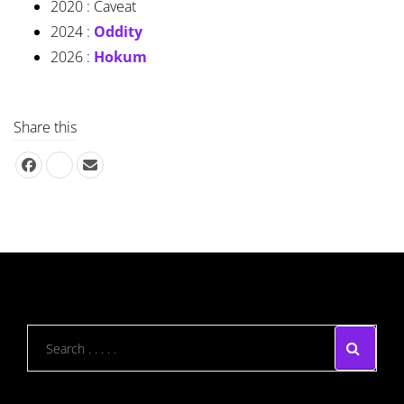
2020 : Caveat
2024 :
Oddity
2026 :
Hokum
Share this