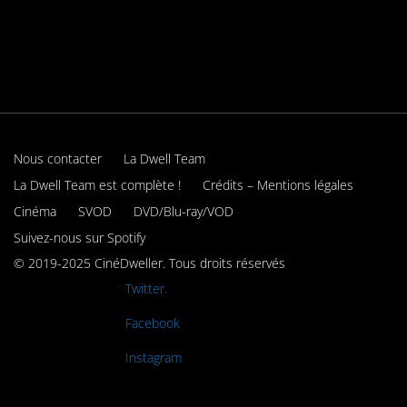
Nous contacter
La Dwell Team
La Dwell Team est complète !
Crédits – Mentions légales
Cinéma
SVOD
DVD/Blu-ray/VOD
Suivez-nous sur Spotify
© 2019-2025 CinéDweller. Tous droits réservés
Rejoignez-nous sur
Twitter.
Rejoignez-nous sur
Facebook
Rejoignez-nous sur
Instagram