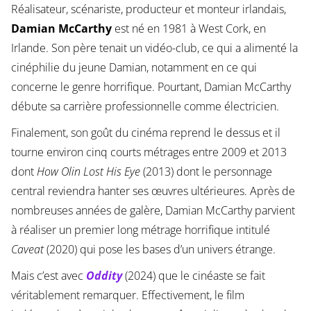
Réalisateur, scénariste, producteur et monteur irlandais,
Damian McCarthy
est né en 1981 à West Cork, en
Irlande. Son père tenait un vidéo-club, ce qui a alimenté la
cinéphilie du jeune Damian, notamment en ce qui
concerne le genre horrifique. Pourtant, Damian McCarthy
débute sa carrière professionnelle comme électricien.
Finalement, son goût du cinéma reprend le dessus et il
tourne environ cinq courts métrages entre 2009 et 2013
dont
How Olin Lost His Eye
(2013) dont le personnage
central reviendra hanter ses œuvres ultérieures. Après de
nombreuses années de galère, Damian McCarthy parvient
à réaliser un premier long métrage horrifique intitulé
Caveat
(2020) qui pose les bases d’un univers étrange.
Mais c’est avec
Oddity
(2024) que le cinéaste se fait
véritablement remarquer. Effectivement, le film