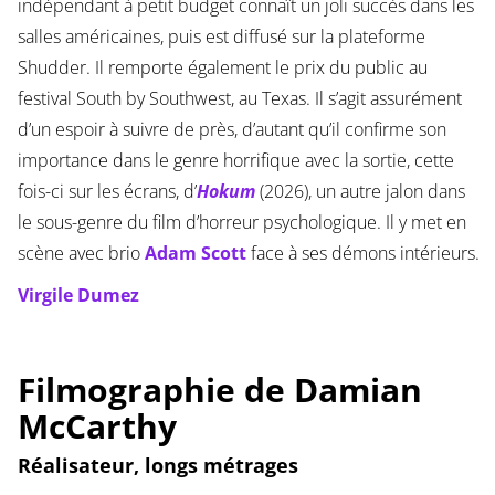
indépendant à petit budget connaît un joli succès dans les
salles américaines, puis est diffusé sur la plateforme
Shudder. Il remporte également le prix du public au
festival South by Southwest, au Texas. Il s’agit assurément
d’un espoir à suivre de près, d’autant qu’il confirme son
importance dans le genre horrifique avec la sortie, cette
fois-ci sur les écrans, d’
Hokum
(2026), un autre jalon dans
le sous-genre du film d’horreur psychologique. Il y met en
scène avec brio
Adam Scott
face à ses démons intérieurs.
Virgile Dumez
Filmographie de Damian
McCarthy
Réalisateur, longs métrages