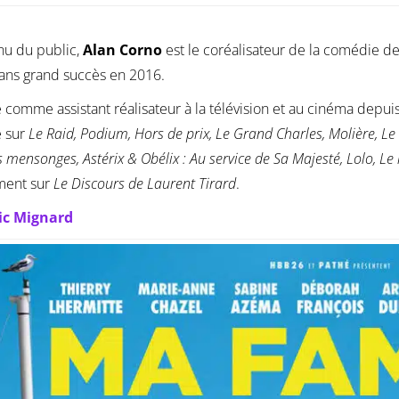
u du public,
Alan Corno
est le coréalisateur de la comédie d
sans grand succès en 2016.
cie comme assistant réalisateur à la télévision et au cinéma depuis
é sur
Le Raid, Podium, Hors de prix, Le Grand Charles, Molière, Le
s mensonges, Astérix & Obélix : Au service de Sa Majesté, Lolo, Le 
ent sur
Le Discours de Laurent Tirard
.
ic Mignard