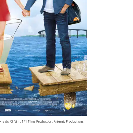
s du Ch’timi, TF1 Films Production, Artémis Productions,