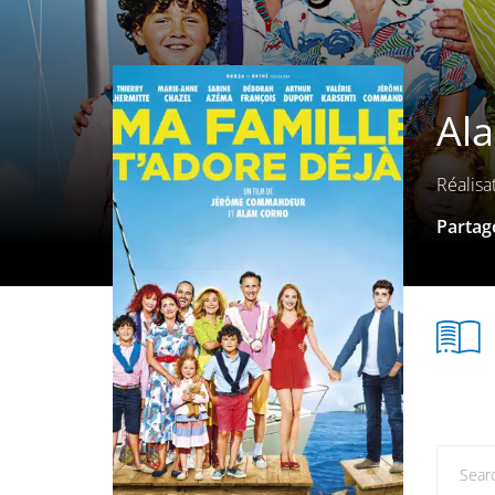
Al
Réalisa
Partage