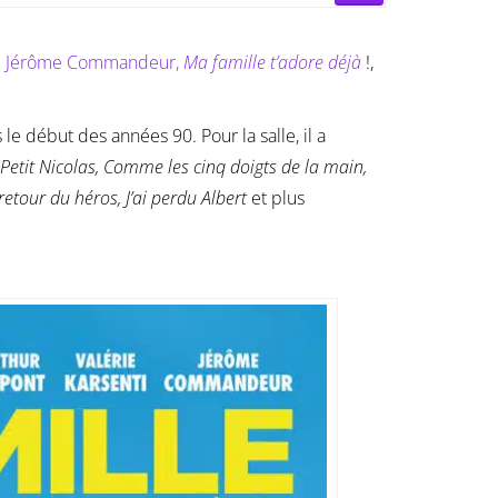
e
Jérôme Commandeur,
Ma famille t’adore déjà
!,
 le début des années 90. Pour la salle, il a
 Petit Nicolas, Comme les cinq doigts de la main,
retour du héros, J’ai perdu Albert
et plus