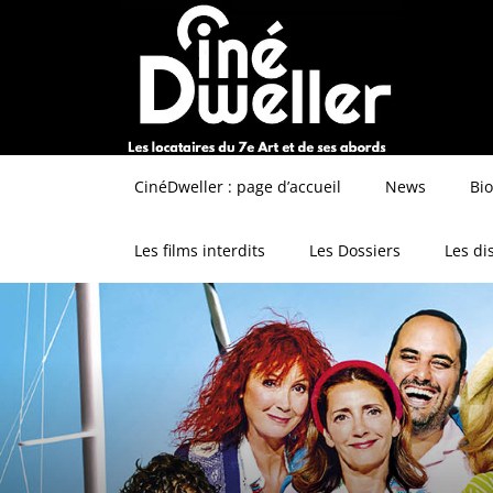
CinéDweller : page d’accueil
News
Bi
Les films interdits
Les Dossiers
Les di