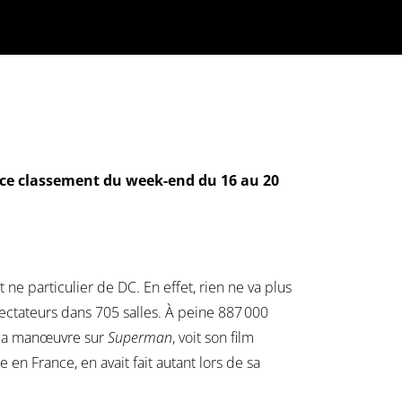
e ce classement du week-end du 16 au 20
ne particulier de DC. En effet, rien ne va plus
ctateurs dans 705 salles. À peine 887 000
à la manœuvre sur
Superman
, voit son film
e en France, en avait fait autant lors de sa