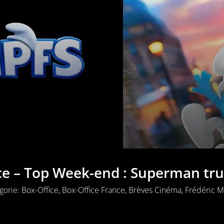
ce – Top Week-end : Superman tru
gorie:
Box-Office
,
Box-Office France
,
Brèves Cinéma
,
Frédéric M