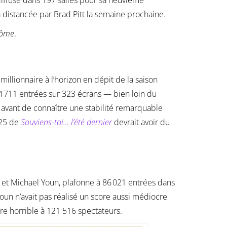
a distancée par Brad Pitt la semaine prochaine.
tôme
.
illionnaire à l’horizon en dépit de la saison
34 711 entrées sur 323 écrans — bien loin du
avant de connaître une stabilité remarquable
025 de
Souviens-toi… l’été dernier
devrait avoir du
et Michael Youn, plafonne à 86 021 entrées dans
oun n’avait pas réalisé un score aussi médiocre
re horrible à 121 516 spectateurs.