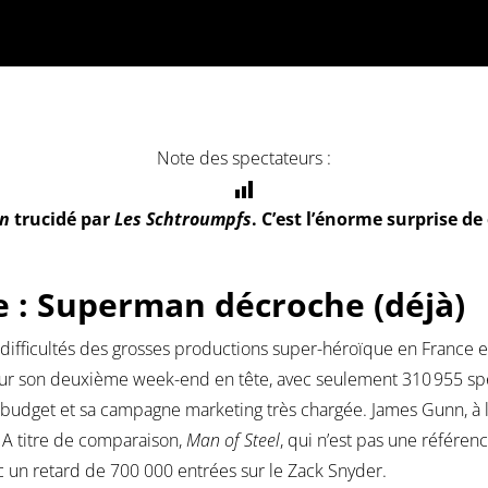
Note des spectateurs :
n
trucidé par
Les Schtroumpfs
. C’est l’énorme surprise d
e : Superman décroche (déjà)
difficultés des grosses productions super-héroïque en France et 
ur son deuxième week-end en tête, avec seulement 310 955 spe
n budget et sa campagne marketing très chargée. James Gunn, 
 A titre de comparaison,
Man of Steel
, qui n’est pas une référenc
un retard de 700 000 entrées sur le Zack Snyder.