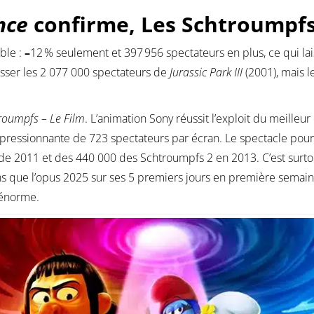
nce
confirme, Les Schtroumpfs 
ble :
–
12 % seulement et 397 956 spectateurs en plus, ce qui lai
passer les 2 077 000 spectateurs de
Jurassic Park III
(2001), mais l
roumpfs – Le Film
. L’animation Sony réussit l’exploit du meille
pressionnante de 723 spectateurs par écran. Le spectacle pour
 2011 et des 440 000 des Schtroumpfs 2 en 2013. C’est surto
ins que l’opus 2025 sur ses 5 premiers jours en première semaine
 énorme.