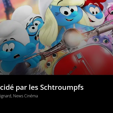
cidé par les Schtroumpfs
ignard
,
News Cinéma