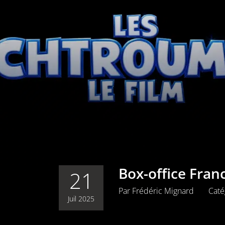
Box-office Fran
21
Par
Frédéric Mignard
Caté
Juil 2025