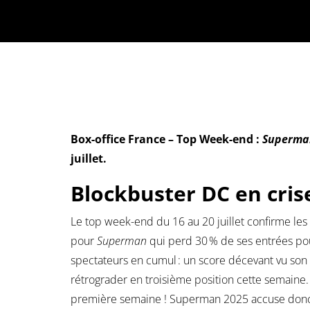
Box-office France – Top Week-end :
Superma
juillet.
Blockbuster DC en cris
Le top week-end du 16 au 20 juillet confirme les 
pour
Superman
qui perd 30 % de ses entrées po
spectateurs en cumul : un score décevant vu so
rétrograder en troisième position cette semaine.
première semaine ! Superman 2025 accuse donc 