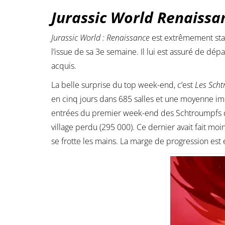
Jurassic World Renaissa
Jurassic World : Renaissance
est extrêmement sta
l’issue de sa 3e semaine. Il lui est assuré de dé
acquis.
La belle surprise du top week-end, c’est
Les Scht
en cinq jours dans 685 salles et une moyenne im
entrées du premier week-end des Schtroumpfs de
village perdu (295 000). Ce dernier avait fait mo
se frotte les mains. La marge de progression est