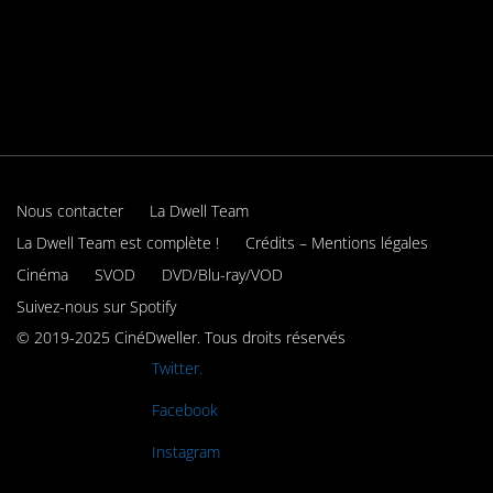
Nous contacter
La Dwell Team
La Dwell Team est complète !
Crédits – Mentions légales
Cinéma
SVOD
DVD/Blu-ray/VOD
Suivez-nous sur Spotify
© 2019-2025 CinéDweller. Tous droits réservés
Rejoignez-nous sur
Twitter.
Rejoignez-nous sur
Facebook
Rejoignez-nous sur
Instagram