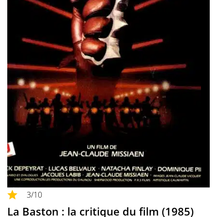
3
/10
La Baston : la critique du film (1985)