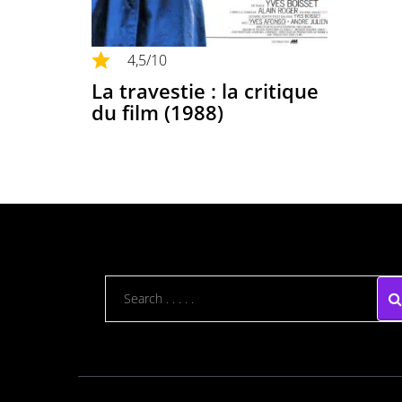
4,5
/10
La travestie : la critique
du film (1988)