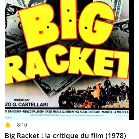
8
/10
Big Racket : la critique du film (1978)