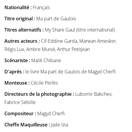
Nationalité :
Français
Titre original :
Ma part de Gaulois
Titres alternatifs :
My Share Gaul (titre international)
Autres acteurs :
Cif-Eddine Garda, Marwan Amesker,
Régis Lux, Ambre Munié, Arthur Petitjean
Scénariste :
Malik Chibane
D'après :
le livre Ma part de Gaulois de Magyd Cherfi
Monteuse :
Cécile Perlès
Directeurs de la photographie :
Lubomir Bakchev,
Fabrice Sébille
Compositeur :
Magyd Cherfi
Cheffe Maquilleuse :
Jade Izia