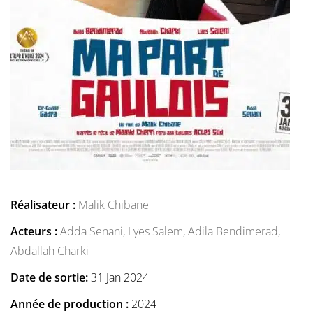
Réalisateur :
Malik Chibane
Acteurs :
Adda Senani,
Lyes Salem,
Adila Bendimerad,
Abdallah Charki
Date de sortie:
31 Jan 2024
Année de production :
2024