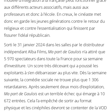
modèle d’intégration à la française peut fonctionner grâce
aux différents acteurs associatifs, mais aussi aux
professeurs et donc à l’école. En creux, le cinéaste met
donc en garde les jeunes générations contre le retour du
religieux et contre l’essentialisation qui finissent par
fissurer l’idéal républicain.
Sorti le 31 janvier 2024 dans les salles par le distributeur
indépendant Alba Films,
Ma part de Gaulois
n’a attiré que
5 970 spectateurs dans toute la France pour sa semaine
d’investiture. Un score très décevant qui a poussé les
exploitants à s’en débarrasser au plus vite. Dès la semaine
suivante, la comédie sociale ne trouve plus que 1 306
retardataires. Après seulement deux mois d’exploitation,
Ma part de Gaulois
est un terrible échec qui émarge à 10
672 entrées. Cela l’a empêché de sortir au format
physique et les cinéphiles devront se contenter de la VOD