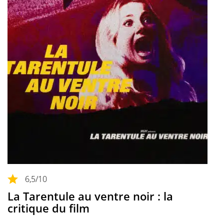
6,5
/10
La Tarentule au ventre noir : la
critique du film