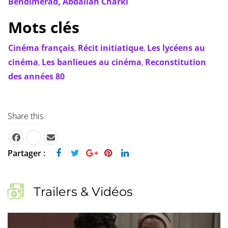
Bendimerad,
Abdallah Charki
Mots clés
Cinéma français
,
Récit initiatique
,
Les lycéens au
cinéma
,
Les banlieues au cinéma
,
Reconstitution
des années 80
Share this
Partager :
Trailers & Vidéos