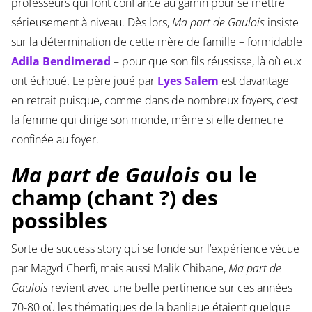
professeurs qui font confiance au gamin pour se mettre
sérieusement à niveau. Dès lors,
Ma part de Gaulois
insiste
sur la détermination de cette mère de famille – formidable
Adila Bendimerad
– pour que son fils réussisse, là où eux
ont échoué. Le père joué par
Lyes Salem
est davantage
en retrait puisque, comme dans de nombreux foyers, c’est
la femme qui dirige son monde, même si elle demeure
confinée au foyer.
Ma part de Gaulois
ou le
champ (chant ?) des
possibles
Sorte de success story qui se fonde sur l’expérience vécue
par Magyd Cherfi, mais aussi Malik Chibane,
Ma part de
Gaulois
revient avec une belle pertinence sur ces années
70-80 où les thématiques de la banlieue étaient quelque