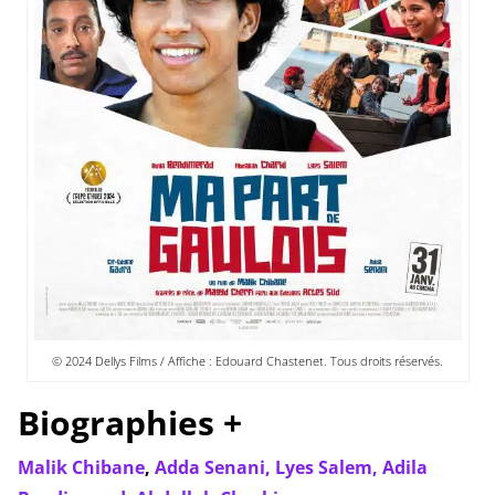
© 2024 Dellys Films / Affiche : Edouard Chastenet. Tous droits réservés.
Biographies +
Malik Chibane
,
Adda Senani,
Lyes Salem,
Adila