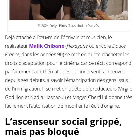
© 2024 Dellys Films. Tous droits réservés.
Déjà attaché à l’œuvre de l’écrivain et musicien, le
réalisateur
Malik Chibane
(
Hexagone
ou encore
Douce
France
, dans les années 90) se met en quête d’acheter les
droits d’adaptation pour le cinéma car ce récit correspond
parfaitement aux thématiques qui innervent son œuvre
depuis ses débuts, à savoir l’émancipation des gens issus
de l’immigration. Il se met en quête de producteurs (Virgile
Godillon et Nadia Hasnaoui) et Magyd Cherfi lui donne très
facilement l’autorisation de modifier le récit d’origine.
L’ascenseur social grippé,
mais pas bloqué