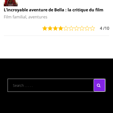
L’incroyable aventure de Bella : la critique du film
Film familial, aventures
4
/10