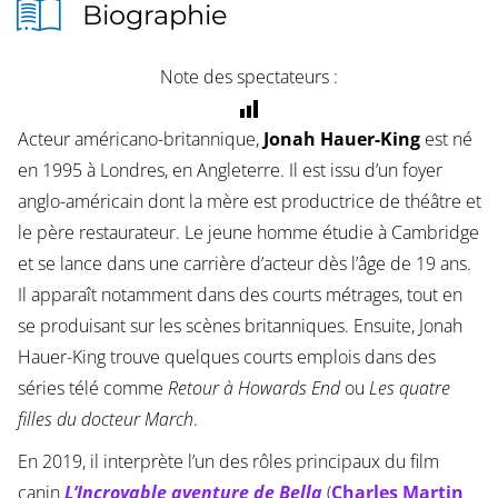
Biographie
Note des spectateurs :
Acteur américano-britannique,
Jonah Hauer-King
est né
en 1995 à Londres, en Angleterre. Il est issu d’un foyer
anglo-américain dont la mère est productrice de théâtre et
le père restaurateur. Le jeune homme étudie à Cambridge
et se lance dans une carrière d’acteur dès l’âge de 19 ans.
Il apparaît notamment dans des courts métrages, tout en
se produisant sur les scènes britanniques. Ensuite, Jonah
Hauer-King trouve quelques courts emplois dans des
séries télé comme
Retour à Howards End
ou
Les quatre
filles du docteur March
.
En 2019, il interprète l’un des rôles principaux du film
canin
L’Incroyable aventure de Bella
(
Charles Martin