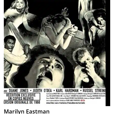
Marilyn Eastman