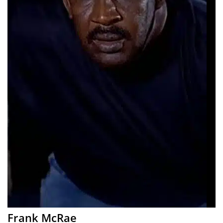
Frank McRae