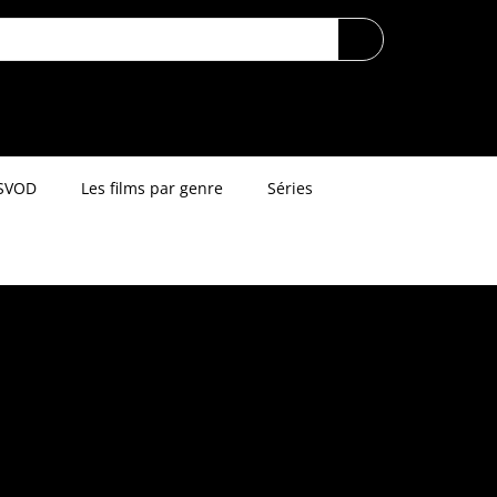
SVOD
Les films par genre
Séries