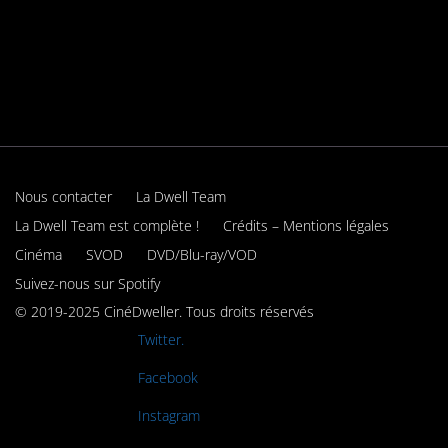
Nous contacter
La Dwell Team
La Dwell Team est complète !
Crédits – Mentions légales
Cinéma
SVOD
DVD/Blu-ray/VOD
Suivez-nous sur Spotify
© 2019-2025 CinéDweller. Tous droits réservés
Rejoignez-nous sur
Twitter.
Rejoignez-nous sur
Facebook
Rejoignez-nous sur
Instagram