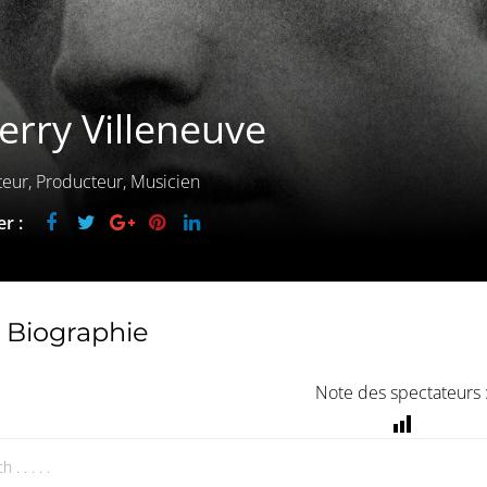
erry Villeneuve
teur, Producteur, Musicien
r :
Biographie
Note des spectateurs 