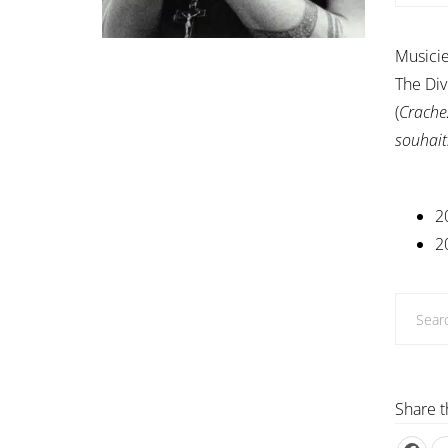
Musicie
The Di
(
Crache
souhait
2
2
Share t