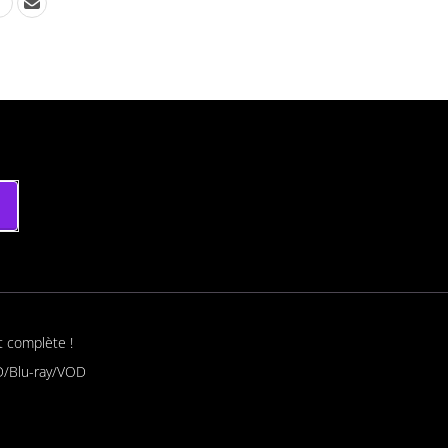
t complète !
/Blu-ray/VOD