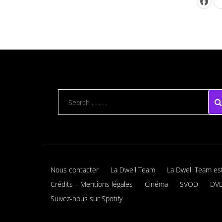
Nous contacter
La Dwell Team
La Dwell Team es
Crédits – Mentions légales
Cinéma
SVOD
DVD
Suivez-nous sur Spotify