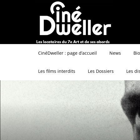
CinéDweller : page d’accueil
News
Bi
Les films interdits
Les Dossiers
Les di