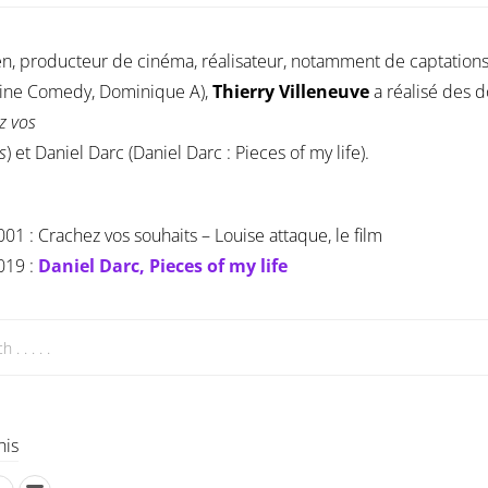
n, producteur de cinéma, réalisateur, notamment de captations 
vine Comedy, Dominique A),
Thierry Villeneuve
a réalisé des 
z vos
s
) et Daniel Darc (Daniel Darc : Pieces of my life).
001 : Crachez vos souhaits – Louise attaque, le film
019 :
Daniel Darc, Pieces of my life
his