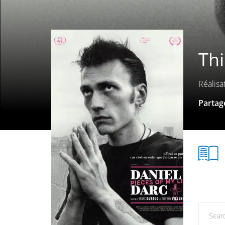
Thi
Réalisa
Partage