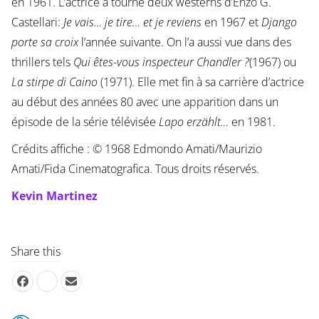
en 1961. L’actrice a tourné deux westerns d’Enzo G.
Castellari:
Je vais… je tire… et je reviens
en 1967 et
Django
porte sa croix
l’année suivante. On l’a aussi vue dans des
thrillers tels
Qui êtes-vous inspecteur Chandler ?
(1967) ou
La stirpe di Caino
(1971). Elle met fin à sa carrière d’actrice
au début des années 80 avec une apparition dans un
épisode de la série télévisée
Lapo erzählt…
en 1981.
Crédits affiche : © 1968 Edmondo Amati/Maurizio
Amati/Fida Cinematografica. Tous droits réservés.
Kevin Martinez
Share this