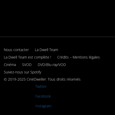
Nous contacter
La Dwell Team
La Dwell Team est complète !
Crédits – Mentions légales
Cinéma
SVOD
DVD/Blu-ray/VOD
Suivez-nous sur Spotify
© 2019-2025 CinéDweller. Tous droits réservés
Rejoignez-nous sur
Twitter.
Rejoignez-nous sur
Facebook
Rejoignez-nous sur
Instagram