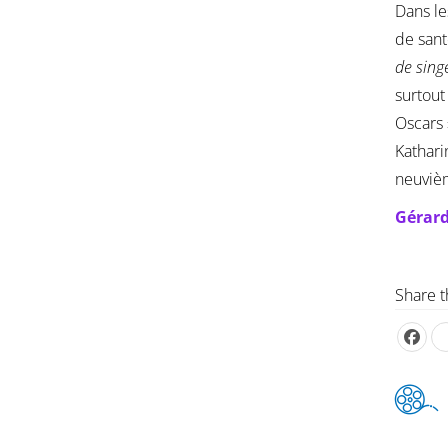
Dans le
de sant
de sing
surtout
Oscars 
Kathari
neuvièm
Gérard
Share t