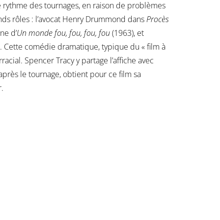
 le rythme des tournages, en raison de problèmes
rands rôles : l’avocat Henry Drummond dans
Procès
ine d’
Un monde fou, fou, fou, fou
(1963), et
. Cette comédie dramatique, typique du « film à
cial. Spencer Tracy y partage l’affiche avec
près le tournage, obtient pour ce film sa
.