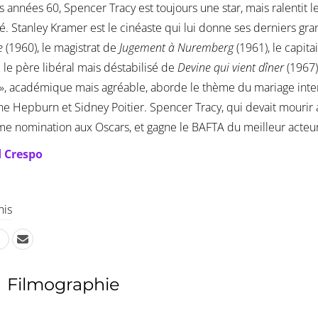
s années 60, Spencer Tracy est toujours une star, mais ralentit
é. Stanley Kramer est le cinéaste qui lui donne ses derniers g
e
(1960), le magistrat de
Jugement à Nuremberg
(1961), le capita
 le père libéral mais déstabilisé de
Devine qui vient dîner
(1967)
», académique mais agréable, aborde le thème du mariage interra
ne Hepburn et Sidney Poitier. Spencer Tracy, qui devait mourir a
e nomination aux Oscars, et gagne le BAFTA du meilleur acteur
 Crespo
his
Filmographie