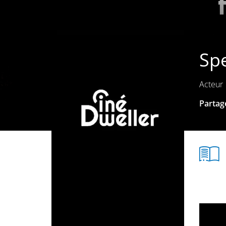
Sp
Acteur
Partage