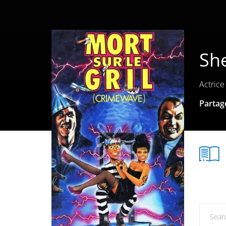
She
Actrice
Partage