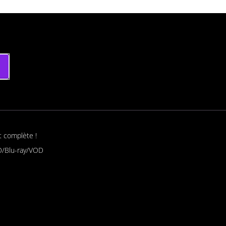
t complète !
/Blu-ray/VOD