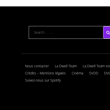
Nous contacter
La Dwell Team
La Dwell Team es
Crédits – Mentions légales
Cinéma
SVOD
DVD
Suivez-nous sur Spotify