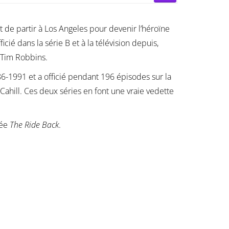
 de partir à Los Angeles pour devenir l’héroïne
cié dans la série B et à la télévision depuis,
 Tim Robbins.
6-1991 et a officié pendant 196 épisodes sur la
x Cahill. Ces deux séries en font une vraie vedette
lée
The Ride Back
.