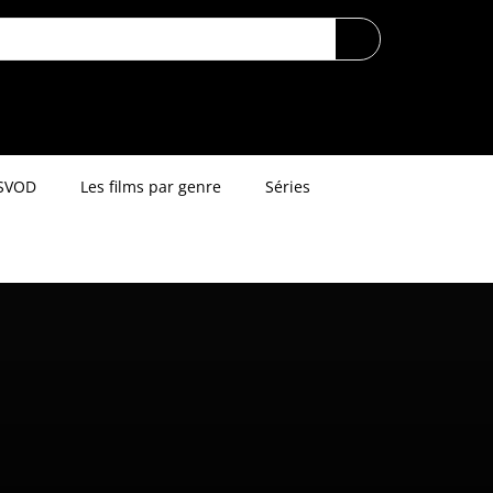
SVOD
Les films par genre
Séries