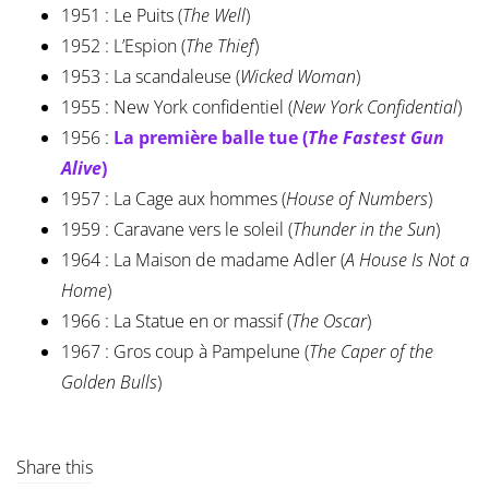
1951 : Le Puits (
The Well
)
1952 : L’Espion (
The Thief
)
1953 : La scandaleuse (
Wicked Woman
)
1955 : New York confidentiel (
New York Confidential
)
1956 :
La première balle tue (
The Fastest Gun
Alive
)
1957 : La Cage aux hommes (
House of Numbers
)
1959 : Caravane vers le soleil (
Thunder in the Sun
)
1964 : La Maison de madame Adler (
A House Is Not a
Home
)
1966 : La Statue en or massif (
The Oscar
)
1967 : Gros coup à Pampelune (
The Caper of the
Golden Bulls
)
Share this