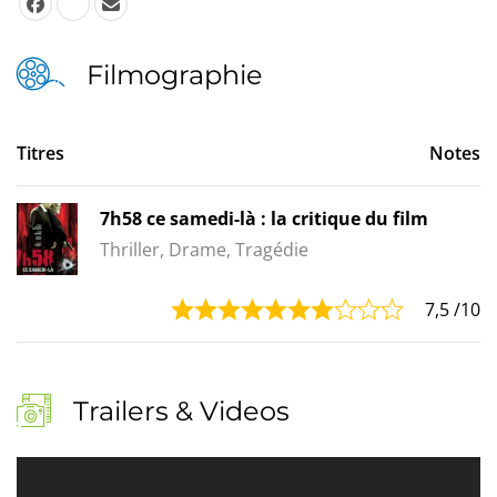
Filmographie
Titres
Notes
7h58 ce samedi-là : la critique du film
Thriller, Drame, Tragédie
7,5
/10
Trailers & Videos