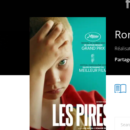
Ro
Réalisat
Partage