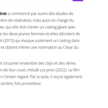
ret
a commencé par suivre des études de
tière de réalisation, mais aussi en charge du
ec qui elle doit mener un casting géant avec
tre les deux jeunes femmes et elles décident de
le
(2015) qui évoque justement un casting dans
ls et obtient même une nomination au César du
 et à tourner ensemble des clips et des séries
n de leur court, intitulé
Les pires
(2022). Le film
 Certain regard. Par la suite, il reçoit également
rrière, fort prometteur.