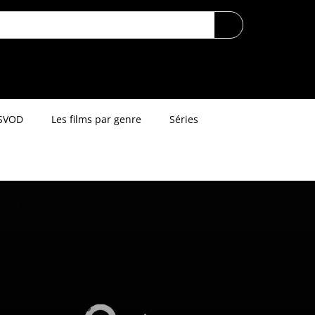
SVOD
Les films par genre
Séries