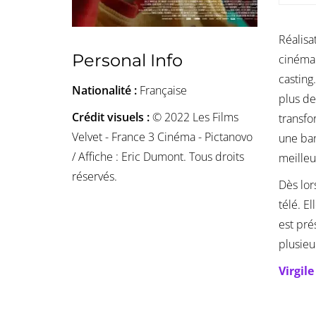
Réalisa
Personal Info
cinéma 
casting
Nationalité :
Française
plus de
Crédit visuels :
© 2022 Les Films
transfo
Velvet - France 3 Cinéma - Pictanovo
une ban
/ Affiche : Eric Dumont. Tous droits
meilleu
réservés.
Dès lor
télé. E
est pré
plusieu
Virgil