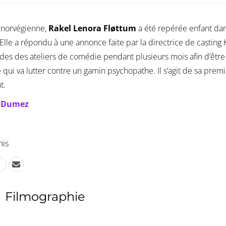
 norvégienne,
Rakel Lenora Fløttum
a été repérée enfant dan
 Elle a répondu à une annonce faite par la directrice de casting 
es des ateliers de comédie pendant plusieurs mois afin d’être 
 qui va lutter contre un gamin psychopathe. Il s’agit de sa premi
t.
e Dumez
his
Filmographie