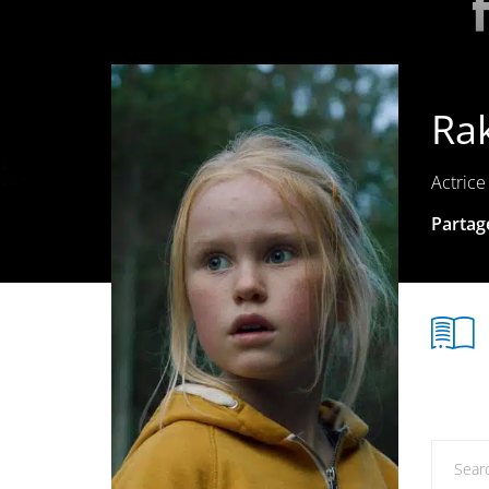
Ra
Actrice
Partage